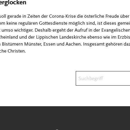
rglocken
ll gerade in Zeiten der Corona-Krise die österliche Freude übe
m keine regulären Gottesdienste möglich sind, ist dieses gem
 umso wichtiger. Deshalb ergeht der Aufruf in der Evangelischen
Rheinland und der Lippischen Landeskirche ebenso wie im Erzbi
n Bistümern Münster, Essen und Aachen. Insgesamt gehören daz
che Christen.
Suchbegriff