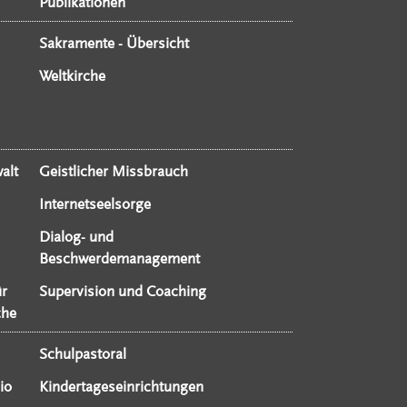
Publikationen
Sakramente - Übersicht
Weltkirche
alt
Geistlicher Missbrauch
Internetseelsorge
Dialog- und
Beschwerdemanagement
ür
Supervision und Coaching
che
Schulpastoral
io
Kindertageseinrichtungen