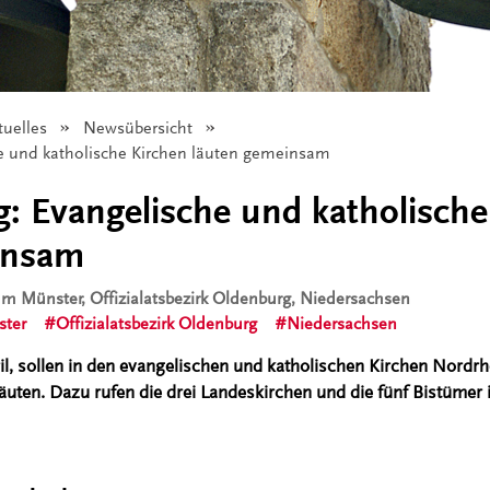
tuelles
Newsübersicht
e und katholische Kirchen läuten gemeinsam
: Evangelische und katholische
insam
tum Münster, Offizialatsbezirk Oldenburg, Niedersachsen
ster
Offizialatsbezirk Oldenburg
Niedersachsen
l, sollen in den evangelischen und katholischen Kirchen Nordrh
läuten. Dazu rufen die drei Landeskirchen und die fünf Bistümer