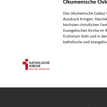
Ökumenische Oste
Das ökumenische Geläut so
Ausdruck bringen. Nachde
höchsten christlichen Fest
Evangelischen Kirche im 
Erzbistum Köln und in de
katholische und evangelis