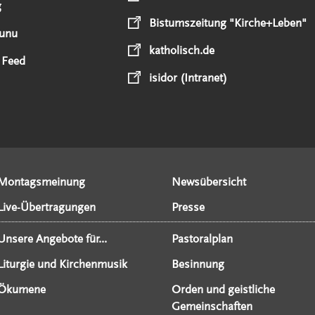
g
Bistumszeitung "Kirche+Leben"
unu
katholisch.de
 Feed
isidor (Intranet)
Montagsmeinung
Newsübersicht
Live-Übertragungen
Presse
Unsere Angebote für...
Pastoralplan
Liturgie und Kirchenmusik
Besinnung
Ökumene
Orden und geistliche
Gemeinschaften