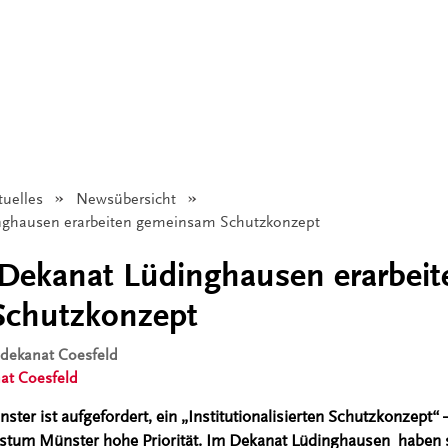
tuelles
Newsübersicht
inghausen erarbeiten gemeinsam Schutzkonzept
 Dekanat Lüdinghausen erarbeit
chutzkonzept
isdekanat Coesfeld
at Coesfeld
ster ist aufgefordert, ein „Institutionalisierten Schutzkonzept“ 
istum Münster hohe Priorität. Im Dekanat Lüdinghausen haben s