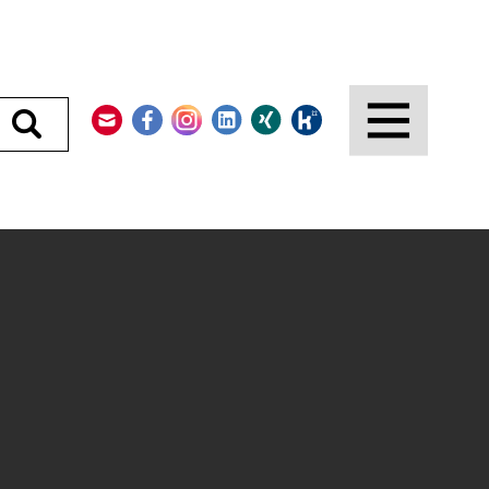
Kontakt
Facebook
Instagram
LinkedIn
Xing
Kununu
Durchsuchen