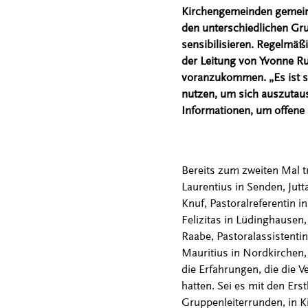
Kirchengemeinden gemeins
den unterschiedlichen Gru
sensibilisieren. Regelmäßi
der Leitung von Yvonne Ru
voranzukommen. „Es ist s
nutzen, um sich auszutaus
Informationen, um offene 
Bereits zum zweiten Mal tr
Laurentius in Senden, Jutta
Knuf, Pastoralreferentin i
Felizitas in Lüdinghausen, 
Raabe, Pastoralassistentin
Mauritius in Nordkirchen,
die Erfahrungen, die die V
hatten. Sei es mit den Er
Gruppenleiterrunden, in K