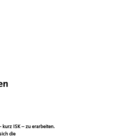
en
– kurz ISK – zu erarbeiten.
ich die