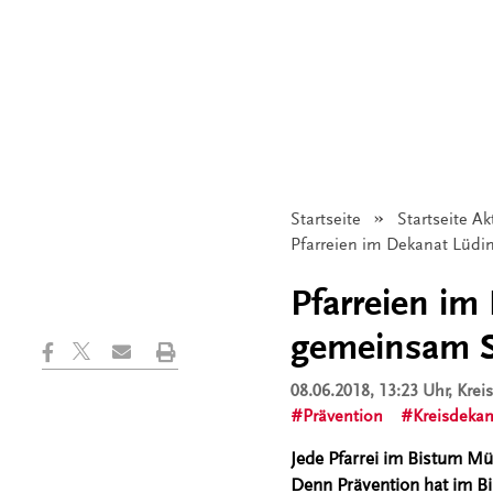
Startseite
Startseite Ak
Angezeigt:
Pfarreien im Dekanat Lüd
Pfarreien im
gemeinsam S
08.06.2018, 13:23 Uhr
, Kre
Prävention
Kreisdekan
Jede Pfarrei im Bistum Mün
Denn Prävention hat im B