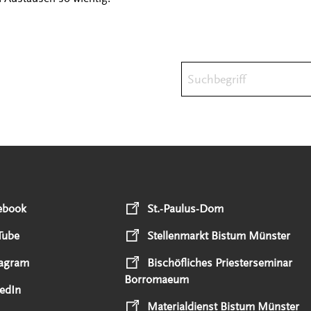
Suchbegriff
ebook
St.-Paulus-Dom
Tube
Stellenmarkt Bistum Münster
tagram
Bischöfliches Priesterseminar
Borromaeum
edIn
Materialdienst Bistum Münster