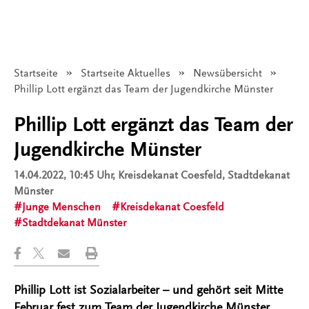
Startseite
Startseite Aktuelles
Newsübersicht
Angezeigt:
Phillip Lott ergänzt das Team der Jugendkirche Münster
Phillip Lott ergänzt das Team der
Jugendkirche Münster
14.04.2022, 10:45 Uhr
, Kreisdekanat Coesfeld, Stadtdekanat
Münster
Junge Menschen
Kreisdekanat Coesfeld
Stadtdekanat Münster
Phillip Lott ist Sozialarbeiter – und gehört seit Mitte
Februar fest zum Team der Jugendkirche Münster.