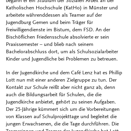
begann er ein Studium der Sozialen Arbeit an der
Katholischen Hochschule (KatHo) in Münster und
arbeitete währenddessen als Teamer auf der
Jugendburg Gemen und beim Träger für
Freiwilligendienste im Bistum, dem FSD. An der
Bischöflichen Friedensschule absolvierte er sein
Praxissemester – und blieb nach seinem
Bachelorabschluss dort, um als Schulsozialarbeiter
Kinder und Jugendliche bei Problemen zu betreuen.
In der Jugendkirche und dem Café Lenz hat es Phillip
Lott nun mit einer anderen Zielgruppe zu tun. Der
Kontakt zur Schule reißt aber nicht ganz ab, denn
auch die Bildungsarbeit für Schulen, die die
Jugendkirche anbietet, gehört zu seinen Aufgaben.
Der 25-Jährige kümmert sich um die Vorbereitungen
von Klassen auf Schulprojekttage und begleitet die
jungen Erwachsenen, die die Tage durchführen. Die
Teamerinnen und Teamer der Jugendkirche hat Lott