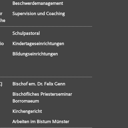
Beschwerdemanagement
ür
Supervision und Coaching
che
Schulpastoral
io
Kindertageseinrichtungen
Bildungseinrichtungen
CJ
Bischof em. Dr. Felix Genn
Bischöfliches Priesterseminar
Borromaeum
Kirchengericht
Arbeiten im Bistum Münster