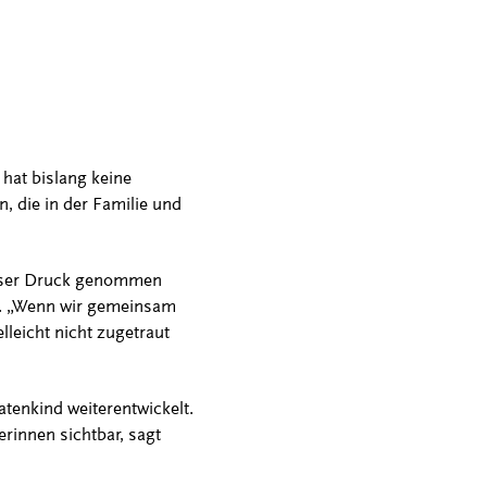
hat bislang keine
, die in der Familie und
ieser Druck genommen
m. „Wenn wir gemeinsam
lleicht nicht zugetraut
atenkind weiterentwickelt.
rinnen sichtbar, sagt