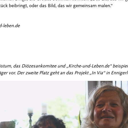
ück beibringt, oder das Bild, das wir gemeinsam malen.“
d-leben.de
um, das Diözesankomitee und „Kirche-und-Leben.de“ beispielhaft
ger vor. Der zweite Platz geht an das Projekt „In Via“ in Ennigerl