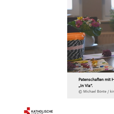
Patenschaften mit H
„In Via“.
© Michael Bönte / kir