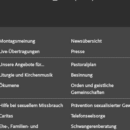
Montagsmeinung
Newsübersicht
Live-Übertragungen
Presse
Unsere Angebote für...
Pastoralplan
Liturgie und Kirchenmusik
Besinnung
Ökumene
Orden und geistliche
Gemeinschaften
Hilfe bei sexuellem Missbrauch
Prävention sexualisierter Gew
Caritas
Telefonseelsorge
Ehe-, Familien- und
Schwangerenberatung