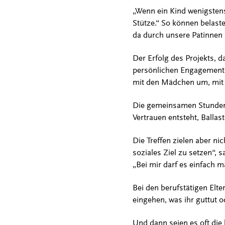
„Wenn ein Kind wenigstens
Stütze.“ So können belaste
da durch unsere Patinnen
Der Erfolg des Projekts, d
persönlichen Engagement 
mit den Mädchen um, mit s
Die gemeinsamen Stunden 
Vertrauen entsteht, Ballas
Die Treffen zielen aber ni
soziales Ziel zu setzen“, s
„Bei mir darf es einfach m
Bei den berufstätigen Elte
eingehen, was ihr guttut o
Und dann seien es oft die