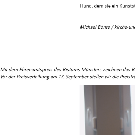
Hund, dem sie ein Kunstst
Michael Bönte / kirche-un
Mit dem Ehrenamtspreis des Bistums Münsters zeichnen das Bist
Vor der Preisverleihung am 17. September stellen wir die Preisträ