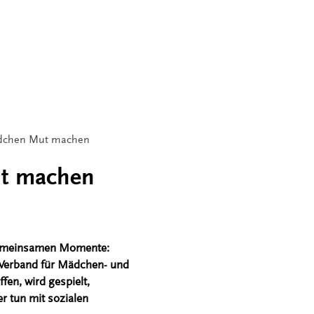
Mädchen Mut machen
ut machen
 gemeinsamen Momente:
 Verband für Mädchen- und
en, wird gespielt,
r tun mit sozialen