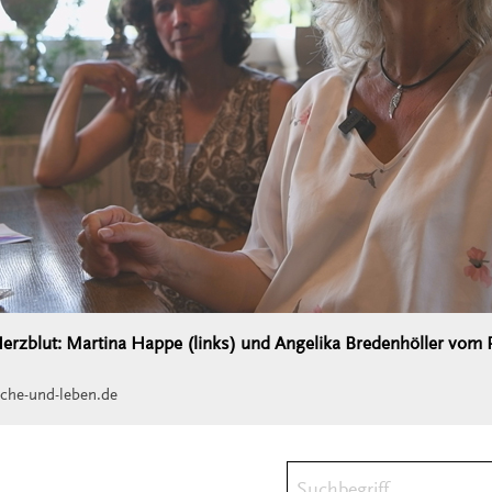
erzblut: Martina Happe (links) und Angelika Bredenhöller vom 
che-und-leben.de
Suchbegriff