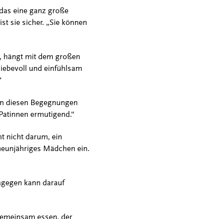
 das eine ganz große
st sie sicher. „Sie können
lt, hängt mit dem großen
iebevoll und einfühlsam
“
 in diesen Begegnungen
 Patinnen ermutigend.“
ht nicht darum, ein
n neunjähriges Mädchen ein.
dagegen kann darauf
 gemeinsam essen, der