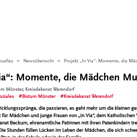
tuelles
Newsübersicht
Angezeigt:
Projekt „In Via“: Momente, die 
 Via“: Momente, die Mädchen M
tum Münster, Kreisdekanat Warendorf
oziales
Bistum Münster
Kreisdekanat Warendorf
wicklungssprünge, die passieren, es geht mehr um die kleinen
t für Mädchen und junge Frauen von „In Via“, dem Katholischen
anat Beckum, ehrenamtliche Patinnen mit ihren Patenkindern treff
Die Stunden füllen Lücken im Leben der Mädchen, die sich schwe