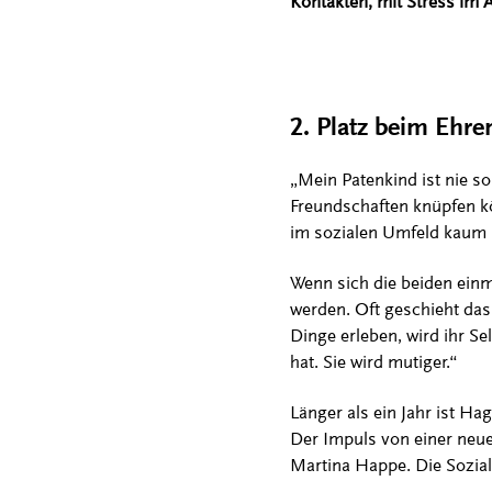
Kontakten, mit Stress im Al
2. Platz beim Ehr
„Mein Patenkind ist nie s
Freundschaften knüpfen kö
im sozialen Umfeld kaum U
Wenn sich die beiden ein
werden. Oft geschieht das
Dinge erleben, wird ihr Se
hat. Sie wird mutiger.“
Länger als ein Jahr ist Ha
Der Impuls von einer neue
Martina Happe. Die Soziala