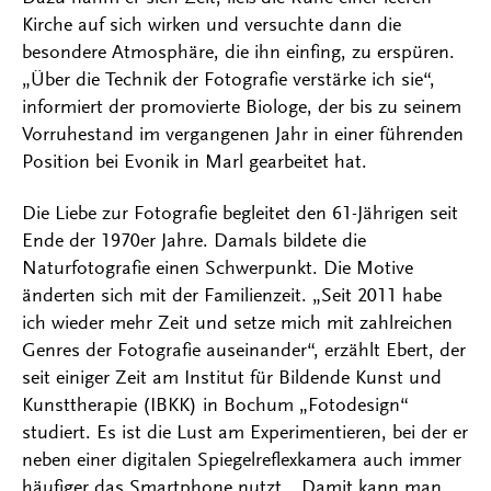
Kirche auf sich wirken und versuchte dann die
besondere Atmosphäre, die ihn einfing, zu erspüren.
„Über die Technik der Fotografie verstärke ich sie“,
informiert der promovierte Biologe, der bis zu seinem
Vorruhestand im vergangenen Jahr in einer führenden
Position bei Evonik in Marl gearbeitet hat.
Die Liebe zur Fotografie begleitet den 61-Jährigen seit
Ende der 1970er Jahre. Damals bildete die
Naturfotografie einen Schwerpunkt. Die Motive
änderten sich mit der Familienzeit. „Seit 2011 habe
ich wieder mehr Zeit und setze mich mit zahlreichen
Genres der Fotografie auseinander“, erzählt Ebert, der
seit einiger Zeit am Institut für Bildende Kunst und
Kunsttherapie (IBKK) in Bochum „Fotodesign“
studiert. Es ist die Lust am Experimentieren, bei der er
neben einer digitalen Spiegelreflexkamera auch immer
häufiger das Smartphone nutzt. „Damit kann man