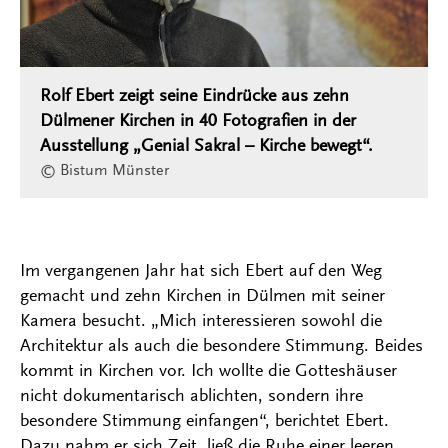
Rolf Ebert zeigt seine Eindrücke aus zehn
Dülmener Kirchen in 40 Fotografien in der
Ausstellung „Genial Sakral – Kirche bewegt“.
© Bistum Münster
Im vergangenen Jahr hat sich Ebert auf den Weg
gemacht und zehn Kirchen in Dülmen mit seiner
Kamera besucht. „Mich interessieren sowohl die
Architektur als auch die besondere Stimmung. Beides
kommt in Kirchen vor. Ich wollte die Gotteshäuser
nicht dokumentarisch ablichten, sondern ihre
besondere Stimmung einfangen“, berichtet Ebert.
Dazu nahm er sich Zeit, ließ die Ruhe einer leeren