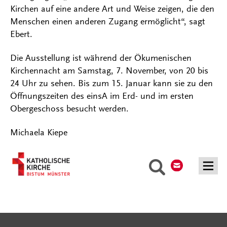
Kirchen auf eine andere Art und Weise zeigen, die den
Menschen einen anderen Zugang ermöglicht“, sagt
Ebert.
Die Ausstellung ist während der Ökumenischen
Kirchennacht am Samstag, 7. November, von 20 bis
24 Uhr zu sehen. Bis zum 15. Januar kann sie zu den
Öffnungszeiten des einsA im Erd- und im ersten
Obergeschoss besucht werden.
Michaela Kiepe
Kontakt
Suche
Serviceangebote
Social Media Angebote
Externe Links