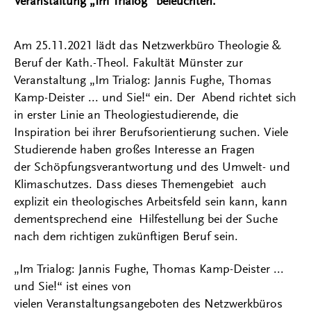
Veranstaltung „Im Trialog“ beleuchten.
Am 25.11.2021 lädt das Netzwerkbüro Theologie &
Beruf der Kath.-Theol. Fakultät Münster zur
Veranstaltung „Im Trialog: Jannis Fughe, Thomas
Kamp-Deister ... und Sie!“ ein. Der Abend richtet sich
in erster Linie an Theologiestudierende, die
Inspiration bei ihrer Berufsorientierung suchen. Viele
Studierende haben großes Interesse an Fragen
der Schöpfungsverantwortung und des Umwelt- und
Klimaschutzes. Dass dieses Themengebiet auch
explizit ein theologisches Arbeitsfeld sein kann, kann
dementsprechend eine Hilfestellung bei der Suche
nach dem richtigen zukünftigen Beruf sein.
„Im Trialog: Jannis Fughe, Thomas Kamp-Deister ...
und Sie!“ ist eines von
vielen Veranstaltungsangeboten des Netzwerkbüros