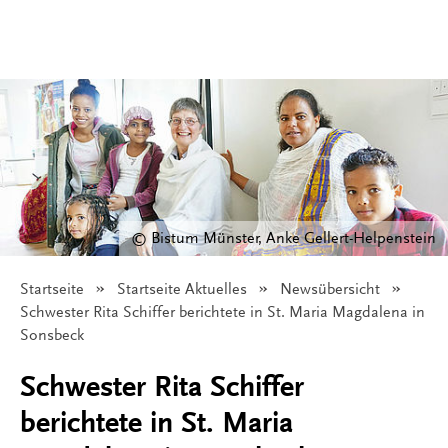
© Bistum Münster, Anke Gellert-Helpenstein
Startseite
Startseite Aktuelles
Newsübersicht
Angezeigt:
Schwester Rita Schiffer berichtete in St. Maria Magdalena in
Sonsbeck
Schwester Rita Schiffer
berichtete in St. Maria