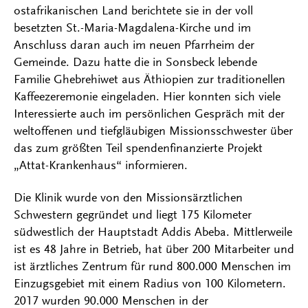
ostafrikanischen Land berichtete sie in der voll
besetzten St.-Maria-Magdalena-Kirche und im
Anschluss daran auch im neuen Pfarrheim der
Gemeinde. Dazu hatte die in Sonsbeck lebende
Familie Ghebrehiwet aus Äthiopien zur traditionellen
Kaffeezeremonie eingeladen. Hier konnten sich viele
Interessierte auch im persönlichen Gespräch mit der
weltoffenen und tiefgläubigen Missionsschwester über
das zum größten Teil spendenfinanzierte Projekt
„Attat-Krankenhaus“ informieren.
Die Klinik wurde von den Missionsärztlichen
Schwestern gegründet und liegt 175 Kilometer
südwestlich der Hauptstadt Addis Abeba. Mittlerweile
ist es 48 Jahre in Betrieb, hat über 200 Mitarbeiter und
ist ärztliches Zentrum für rund 800.000 Menschen im
Einzugsgebiet mit einem Radius von 100 Kilometern.
2017 wurden 90.000 Menschen in der