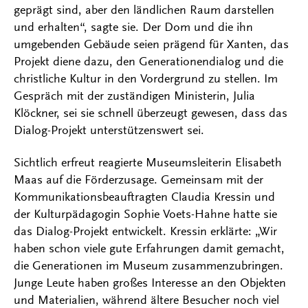
geprägt sind, aber den ländlichen Raum darstellen
und erhalten“, sagte sie. Der Dom und die ihn
umgebenden Gebäude seien prägend für Xanten, das
Projekt diene dazu, den Generationendialog und die
christliche Kultur in den Vordergrund zu stellen. Im
Gespräch mit der zuständigen Ministerin, Julia
Klöckner, sei sie schnell überzeugt gewesen, dass das
Dialog-Projekt unterstützenswert sei.
Sichtlich erfreut reagierte Museumsleiterin Elisabeth
Maas auf die Förderzusage. Gemeinsam mit der
Kommunikationsbeauftragten Claudia Kressin und
der Kulturpädagogin Sophie Voets-Hahne hatte sie
das Dialog-Projekt entwickelt. Kressin erklärte: „Wir
haben schon viele gute Erfahrungen damit gemacht,
die Generationen im Museum zusammenzubringen.
Junge Leute haben großes Interesse an den Objekten
und Materialien, während ältere Besucher noch viel