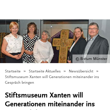
© Bistum Münster
Startseite
Startseite Aktuelles
Newsübersicht
Angezeigt:
Stiftsmuseum Xanten will Generationen miteinander ins
Gespräch bringen
Stiftsmuseum Xanten will
Generationen miteinander ins