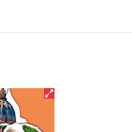
Bild in vergrößerter Ansicht