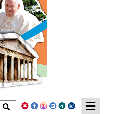
Kontakt
Facebook
Instagram
LinkedIn
Xing
Kununu
Durchsuchen