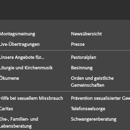
Montagsmeinung
Newsübersicht
Live-Übertragungen
Presse
Unsere Angebote für...
Pastoralplan
Liturgie und Kirchenmusik
Besinnung
Ökumene
Orden und geistliche
Gemeinschaften
Hilfe bei sexuellem Missbrauch
Prävention sexualisierter Gew
Caritas
Telefonseelsorge
Ehe-, Familien- und
Schwangerenberatung
Lebensberatung