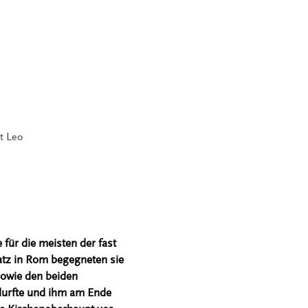
t Leo
für die meisten der fast
atz in Rom begegneten sie
owie den beiden
durfte und ihm am Ende