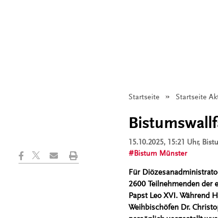
Startseite
Startseite Ak
Bistumswallf
15.10.2025, 15:21 Uhr
, Bis
Bistum Münster
Für Diözesanadministrator
2600 Teilnehmenden der e
Papst Leo XVI. Während H
Weihbischöfen Dr. Christ