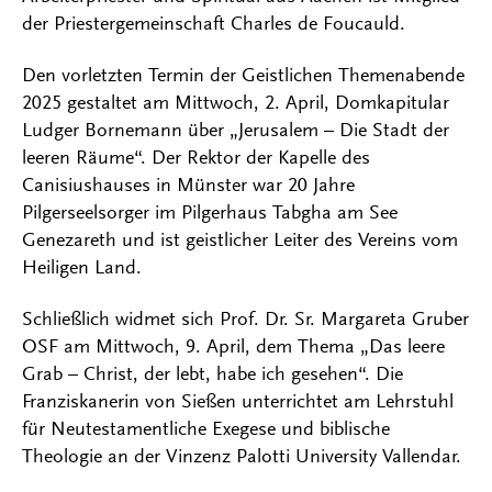
der Priestergemeinschaft Charles de Foucauld.
Den vorletzten Termin der Geistlichen Themenabende
2025 gestaltet am Mittwoch, 2. April, Domkapitular
Ludger Bornemann über „Jerusalem – Die Stadt der
leeren Räume“. Der Rektor der Kapelle des
Canisiushauses in Münster war 20 Jahre
Pilgerseelsorger im Pilgerhaus Tabgha am See
Genezareth und ist geistlicher Leiter des Vereins vom
Heiligen Land.
Schließlich widmet sich Prof. Dr. Sr. Margareta Gruber
OSF am Mittwoch, 9. April, dem Thema „Das leere
Grab – Christ, der lebt, habe ich gesehen“. Die
Franziskanerin von Sießen unterrichtet am Lehrstuhl
für Neutestamentliche Exegese und biblische
Theologie an der Vinzenz Palotti University Vallendar.