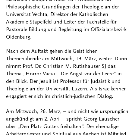
Philosophische Grundfragen der Theologie an der
Universität Vechta, Direktor der Katholischen
Akademie Stapelfeld und Leiter der Fachstelle für
Pastorale Bildung und Begleitung im Offizialatsbezirk
Oldenburg.
Nach dem Auftakt gehen die Geistlichen
Themenabende am Mittwoch, 19. März, weiter. Dann
nimmt Prof. Dr. Christian M. Rutishauser SJ das
Thema „Horror Vacui – Die Angst vor der Leere“ in
den Blick. Der Jesuit ist Professor für Judaistik und
Theologie an der Universität Luzern. Als Israelkenner
engagiert er sich im christlich-jüdischen Dialog.
Am Mittwoch, 26. März, – und nicht wie ursprünglich
angekündigt am 2. April – spricht Georg Lauscher
über „Den Platz Gottes freihalten“. Der ehemalige
Arbeiterpriester und Spiritual aus Aachen ist Mitglied