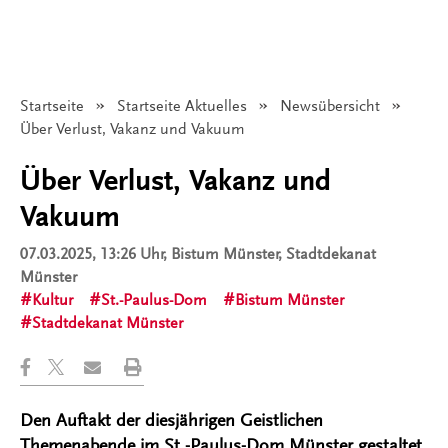
Startseite
Startseite Aktuelles
Newsübersicht
Angezeigt:
Über Verlust, Vakanz und Vakuum
Über Verlust, Vakanz und
Vakuum
07.03.2025, 13:26 Uhr
, Bistum Münster, Stadtdekanat
Münster
Kultur
St.-Paulus-Dom
Bistum Münster
Stadtdekanat Münster
Den Auftakt der diesjährigen Geistlichen
Themenabende im St.-Paulus-Dom Münster gestaltet