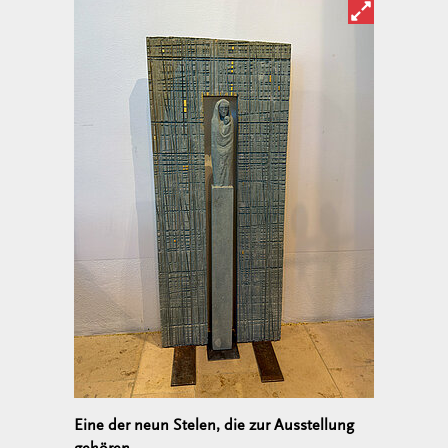
Bild in ver
Eine der neun Stelen, die zur Ausstellung