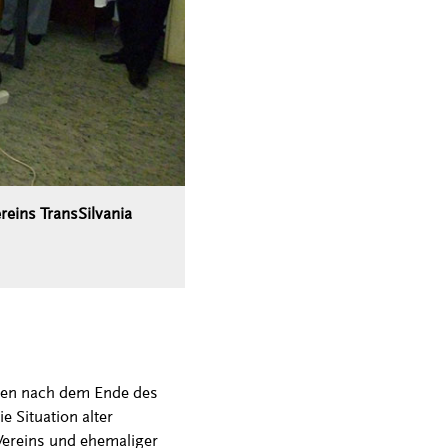
reins TransSilvania
chen nach dem Ende des
 Situation alter
Vereins und ehemaliger