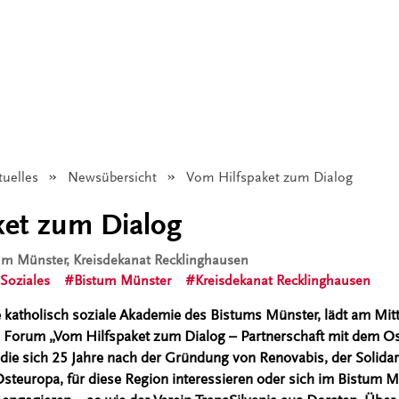
tuelles
Newsübersicht
Angezeigt:
Vom Hilfspaket zum Dialog
ket zum Dialog
tum Münster, Kreisdekanat Recklinghausen
Soziales
Bistum Münster
Kreisdekanat Recklinghausen
 katholisch soziale Akademie des Bistums Münster, lädt am Mi
 Forum „Vom Hilfspaket zum Dialog – Partnerschaft mit dem Os
, die sich 25 Jahre nach der Gründung von Renovabis, der Solidar
steuropa, für diese Region interessieren oder sich im Bistum M