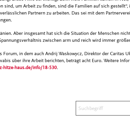
 sind, um Arbeit zu finden, sind die Familien auf sich gestellt“, 
it verlässlichen Partnern zu arbeiten. Das sei mit dem Partnerv
ungen.
änien. Aber insgesamt hat sich die Situation der Menschen nich
Spannungsverhältnis zwischen arm und reich wird immer größer“
s Forum, in dem auch Andrij Waskowycz, Direktor der Caritas U
bis über ihre Arbeit berichten, beträgt acht Euro. Weitere Info
z-hitze-haus.de/info/18-530
.
Suchbegriff