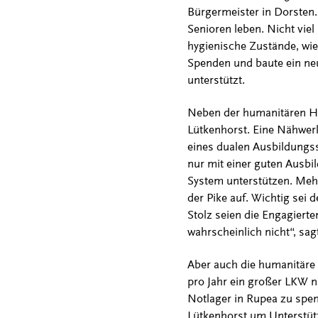
Bürgermeister in Dorsten.
Senioren leben. Nicht viel
hygienische Zustände, wie
Spenden und baute ein neu
unterstützt.
Neben der humanitären Hil
Lütkenhorst. Eine Nähwerks
eines dualen Ausbildungs
nur mit einer guten Ausbi
System unterstützen. Mehr
der Pike auf. Wichtig sei
Stolz seien die Engagierte
wahrscheinlich nicht“, sag
Aber auch die humanitäre H
pro Jahr ein großer LKW na
Notlager in Rupea zu spen
Lütkenhorst um Unterstütz