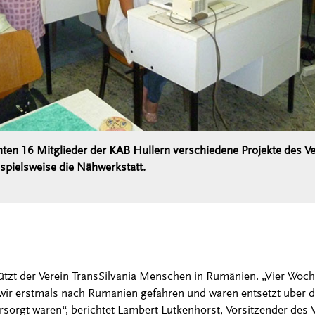
en 16 Mitglieder der KAB Hullern verschiedene Projekte des Ve
spielsweise die Nähwerkstatt.
stützt der Verein TransSilvania Menschen in Rumänien. „Vier Wo
r erstmals nach Rumänien gefahren und waren entsetzt über die
rsorgt waren“, berichtet Lambert Lütkenhorst, Vorsitzender des 