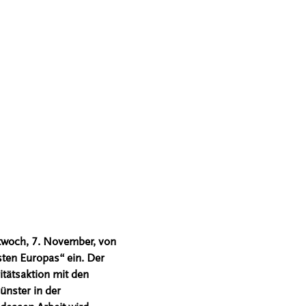
ttwoch, 7. November, von
ten Europas“ ein. Der
itätsaktion mit den
ünster in der