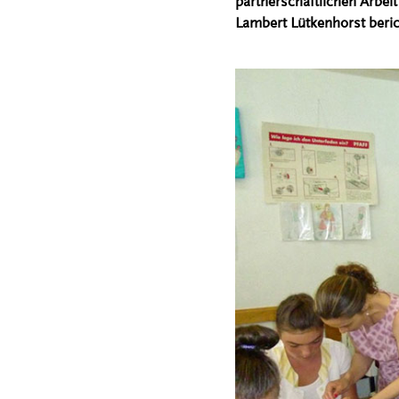
partnerschaftlichen Arbeit
Lambert Lütkenhorst beric