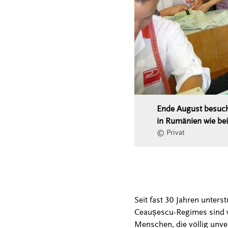
Ende August besucht
in Rumänien wie bei
© Privat
Seit fast 30 Jahren unter
Ceaușescu-Regimes sind wi
Menschen, die völlig unve