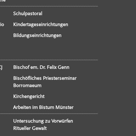
Schulpastoral
io
Kindertageseinrichtungen
Bildungseinrichtungen
CJ
Bischof em. Dr. Felix Genn
Bischöfliches Priesterseminar
Borromaeum
Kirchengericht
Arbeiten im Bistum Münster
Untersuchung zu Vorwürfen
Ritueller Gewalt