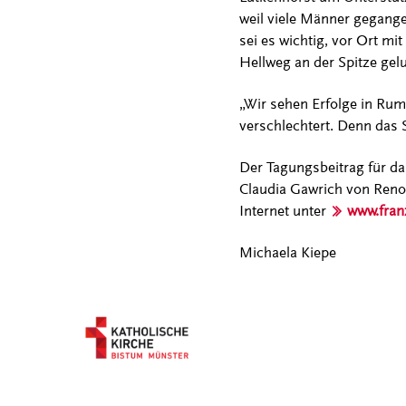
weil viele Männer gegangen
sei es wichtig, vor Ort m
Hellweg an der Spitze gel
„Wir sehen Erfolge in Rum
verschlechtert. Denn das 
Der Tagungsbeitrag für da
Claudia Gawrich von Renova
Internet unter
www.fran
Michaela Kiepe