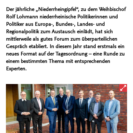
Der jährliche „Niederrheingipfel“, zu dem Weihbischof
Rolf Lohmann niederrheinische Politikerinnen und
Politiker aus Europa-, Bundes-, Landes- und
Regionalpolitik zum Austausch einlädt, hat sich
mittlerweile als gutes Forum zum überparteilichen
Gespräch etabliert. In diesem Jahr stand erstmals ein
neues Format auf der Tagesordnung – eine Runde zu
einem bestimmten Thema mit entsprechenden
Experten.
Bild i