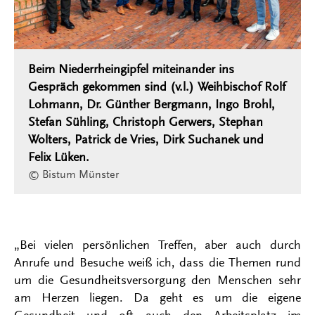
Beim Niederrheingipfel miteinander ins
Gespräch gekommen sind (v.l.) Weihbischof Rolf
Lohmann, Dr. Günther Bergmann, Ingo Brohl,
Stefan Sühling, Christoph Gerwers, Stephan
Wolters, Patrick de Vries, Dirk Suchanek und
Felix Lüken.
© Bistum Münster
„Bei vielen persönlichen Treffen, aber auch durch
Anrufe und Besuche weiß ich, dass die Themen rund
um die Gesundheitsversorgung den Menschen sehr
am Herzen liegen. Da geht es um die eigene
Gesundheit und oft auch den Arbeitsplatz im