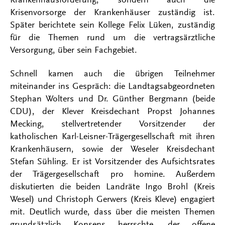
Krisenvorsorge der Krankenhäuser zuständig ist.
Später berichtete sein Kollege Felix Lüken, zuständig
für die Themen rund um die vertragsärztliche
Versorgung, über sein Fachgebiet.
Schnell kamen auch die übrigen Teilnehmer
miteinander ins Gespräch: die Landtagsabgeordneten
Stephan Wolters und Dr. Günther Bergmann (beide
CDU), der Klever Kreisdechant Propst Johannes
Mecking, stellvertretender Vorsitzender der
katholischen Karl-Leisner-Trägergesellschaft mit ihren
Krankenhäusern, sowie der Weseler Kreisdechant
Stefan Sühling. Er ist Vorsitzender des Aufsichtsrates
der Trägergesellschaft pro homine. Außerdem
diskutierten die beiden Landräte Ingo Brohl (Kreis
Wesel) und Christoph Gerwers (Kreis Kleve) engagiert
mit. Deutlich wurde, dass über die meisten Themen
grundsätzlich Konsens herrschte, der offene