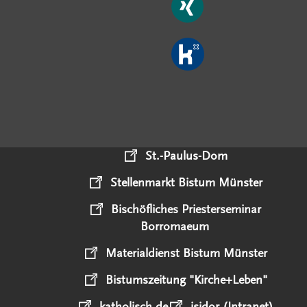
St.-Paulus-Dom
Stellenmarkt Bistum Münster
Bischöfliches Priesterseminar
Borromaeum
Materialdienst Bistum Münster
Bistumszeitung "Kirche+Leben"
katholisch.de
isidor (Intranet)