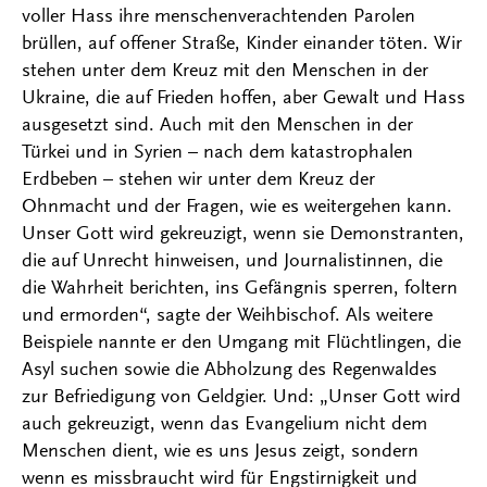
voller Hass ihre menschenverachtenden Parolen
brüllen, auf offener Straße, Kinder einander töten. Wir
stehen unter dem Kreuz mit den Menschen in der
Ukraine, die auf Frieden hoffen, aber Gewalt und Hass
ausgesetzt sind. Auch mit den Menschen in der
Türkei und in Syrien – nach dem katastrophalen
Erdbeben – stehen wir unter dem Kreuz der
Ohnmacht und der Fragen, wie es weitergehen kann.
Unser Gott wird gekreuzigt, wenn sie Demonstranten,
die auf Unrecht hinweisen, und Journalistinnen, die
die Wahrheit berichten, ins Gefängnis sperren, foltern
und ermorden“, sagte der Weihbischof. Als weitere
Beispiele nannte er den Umgang mit Flüchtlingen, die
Asyl suchen sowie die Abholzung des Regenwaldes
zur Befriedigung von Geldgier. Und: „Unser Gott wird
auch gekreuzigt, wenn das Evangelium nicht dem
Menschen dient, wie es uns Jesus zeigt, sondern
wenn es missbraucht wird für Engstirnigkeit und