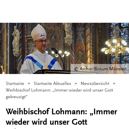
© Archiv: Bistum Münster
Startseite
Startseite Aktuelles
Newsübersicht
Angezeigt:
Weihbischof Lohmann: „Immer wieder wird unser Gott
gekreuzigt“
Weihbischof Lohmann: „Immer
wieder wird unser Gott