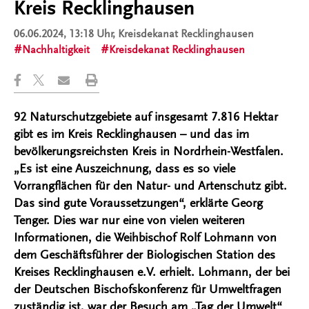
Kreis Recklinghausen
06.06.2024, 13:18 Uhr
, Kreisdekanat Recklinghausen
Nachhaltigkeit
Kreisdekanat Recklinghausen
92 Naturschutzgebiete auf insgesamt 7.816 Hektar
gibt es im Kreis Recklinghausen – und das im
bevölkerungsreichsten Kreis in Nordrhein-Westfalen.
„Es ist eine Auszeichnung, dass es so viele
Vorrangflächen für den Natur- und Artenschutz gibt.
Das sind gute Voraussetzungen“, erklärte Georg
Tenger. Dies war nur eine von vielen weiteren
Informationen, die Weihbischof Rolf Lohmann von
dem Geschäftsführer der Biologischen Station des
Kreises Recklinghausen e.V. erhielt. Lohmann, der bei
der Deutschen Bischofskonferenz für Umweltfragen
zuständig ist, war der Besuch am „Tag der Umwelt“