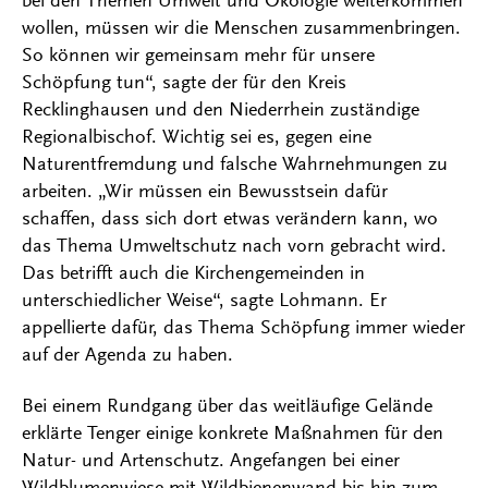
bei den Themen Umwelt und Ökologie weiterkommen
wollen, müssen wir die Menschen zusammenbringen.
So können wir gemeinsam mehr für unsere
Schöpfung tun“, sagte der für den Kreis
Recklinghausen und den Niederrhein zuständige
Regionalbischof. Wichtig sei es, gegen eine
Naturentfremdung und falsche Wahrnehmungen zu
arbeiten. „Wir müssen ein Bewusstsein dafür
schaffen, dass sich dort etwas verändern kann, wo
das Thema Umweltschutz nach vorn gebracht wird.
Das betrifft auch die Kirchengemeinden in
unterschiedlicher Weise“, sagte Lohmann. Er
appellierte dafür, das Thema Schöpfung immer wieder
auf der Agenda zu haben.
Bei einem Rundgang über das weitläufige Gelände
erklärte Tenger einige konkrete Maßnahmen für den
Natur- und Artenschutz. Angefangen bei einer
Wildblumenwiese mit Wildbienenwand bis hin zum