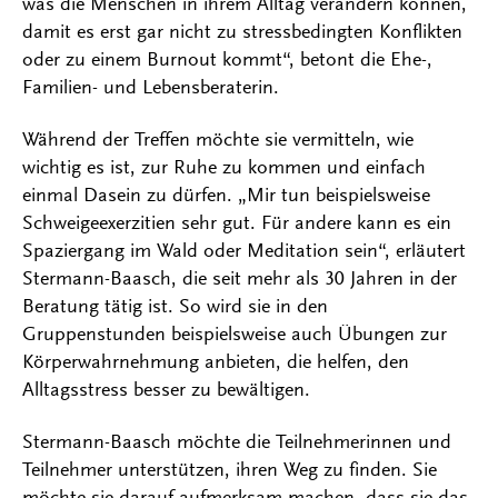
was die Menschen in ihrem Alltag verändern können,
damit es erst gar nicht zu stressbedingten Konflikten
oder zu einem Burnout kommt“, betont die Ehe-,
Familien- und Lebensberaterin.
Während der Treffen möchte sie vermitteln, wie
wichtig es ist, zur Ruhe zu kommen und einfach
einmal Dasein zu dürfen. „Mir tun beispielsweise
Schweigeexerzitien sehr gut. Für andere kann es ein
Spaziergang im Wald oder Meditation sein“, erläutert
Stermann-Baasch, die seit mehr als 30 Jahren in der
Beratung tätig ist. So wird sie in den
Gruppenstunden beispielsweise auch Übungen zur
Körperwahrnehmung anbieten, die helfen, den
Alltagsstress besser zu bewältigen.
Stermann-Baasch möchte die Teilnehmerinnen und
Teilnehmer unterstützen, ihren Weg zu finden. Sie
möchte sie darauf aufmerksam machen, dass sie das,