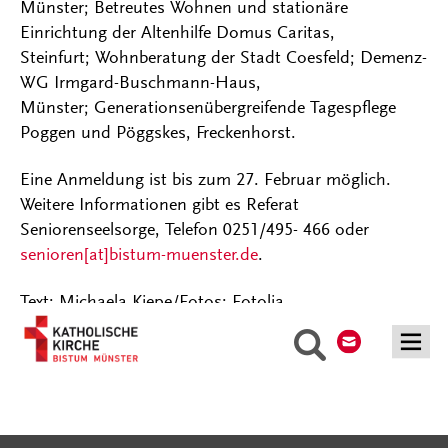
Münster; Betreutes Wohnen und stationäre
Einrichtung der Altenhilfe Domus Caritas,
Steinfurt; Wohnberatung der Stadt Coesfeld; Demenz-
WG Irmgard-Buschmann-Haus,
Münster; Generationsenübergreifende Tagespflege
Poggen und Pöggskes, Freckenhorst.
Eine Anmeldung ist bis zum 27. Februar möglich.
Weitere Informationen gibt es Referat
Seniorenseelsorge, Telefon 0251/495- 466 oder
senioren[at]bistum-muenster.de
.
Text: Michaela Kiepe/Fotos: Fotolia
Kontakt
Suche