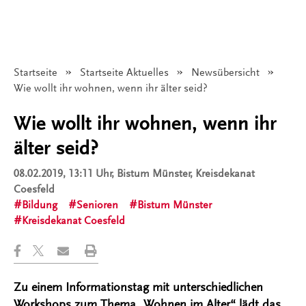
Startseite
Startseite Aktuelles
Newsübersicht
Angezeigt:
Wie wollt ihr wohnen, wenn ihr älter seid?
Wie wollt ihr wohnen, wenn ihr
älter seid?
08.02.2019, 13:11 Uhr
, Bistum Münster, Kreisdekanat
Coesfeld
Bildung
Senioren
Bistum Münster
Kreisdekanat Coesfeld
Zu einem Informationstag mit unterschiedlichen
Workshops zum Thema „Wohnen im Alter“ lädt das