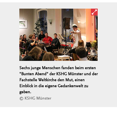
Bild in ver
Sechs junge Menschen fanden beim ersten
"Bunten Abend" der KSHG Münster und der
Fachstelle Weltkirche den Mut, einen
Einblick in die eigene Gedankenwelt zu
geben.
© KSHG Münster