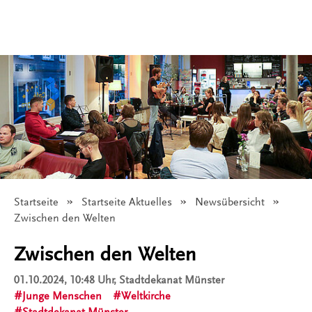
Startseite
Startseite Aktuelles
Newsübersicht
Angezeigt:
Zwischen den Welten
Zwischen den Welten
01.10.2024, 10:48 Uhr
, Stadtdekanat Münster
Junge Menschen
Weltkirche