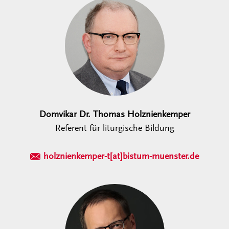
Domvikar Dr. Thomas Holznienkemper
Referent für liturgische Bildung
holznienkemper-t[at]bistum-muenster.de