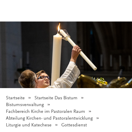
Startseite
Startseite Das Bistum
© Bistum Münster
Bistumsverwaltung
Fachbereich Kirche im Pastoralen Raum
Abteilung Kirchen- und Pastoralentwicklung
Liturgie und Katechese
Angezeigt:
Gottesdienst