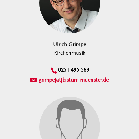
Ulrich Grimpe
Kirchenmusik
0251 495-569
grimpe[at]bistum-muenster.de