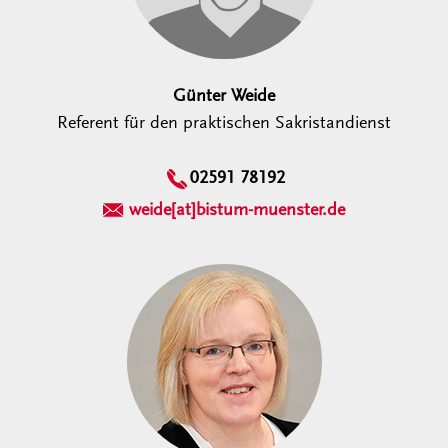
Günter Weide
Referent für den praktischen Sakristandienst
02591 78192
weide[at]bistum-muenster.de