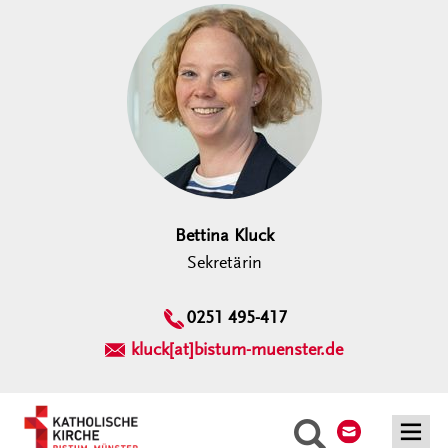
Bettina Kluck
Sekretärin
0251 495-417
kluck[at]bistum-muenster.de
Kontakt
Suche