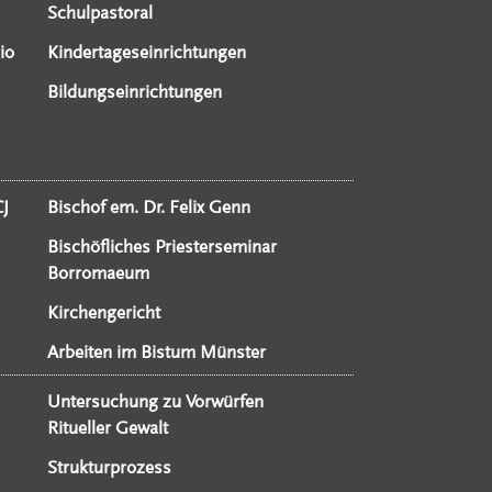
Schulpastoral
io
Kindertageseinrichtungen
Bildungseinrichtungen
CJ
Bischof em. Dr. Felix Genn
Bischöfliches Priesterseminar
Borromaeum
Kirchengericht
Arbeiten im Bistum Münster
Untersuchung zu Vorwürfen
Ritueller Gewalt
Strukturprozess