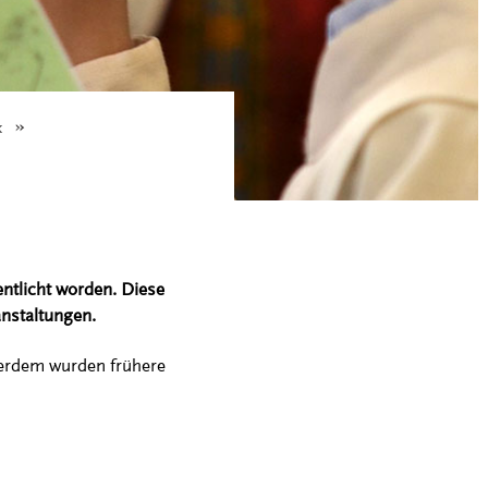
k
ntlicht worden. Diese
anstaltungen.
ßerdem wurden frühere