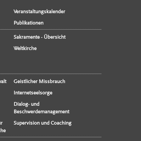
Veranstaltungskalender
Publikationen
Sakramente - Übersicht
Weltkirche
alt
Geistlicher Missbrauch
Internetseelsorge
Dialog- und
Beschwerdemanagement
ür
Supervision und Coaching
che