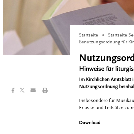
Startseite
Startseite S
Angezeigt:
Benutzungsordnung für Ki
Nutzungsord
Hinweise für liturgi
Im Kirchlichen Amtsblatt 
Nutzungsordnung beinhalte
Insbesondere für Musikau
Erlasse und Leitsätze zu
Download