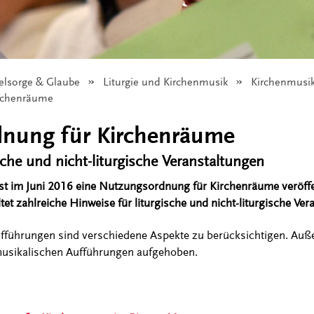
eelsorge & Glaube
Liturgie und Kirchenmusik
Kirchenmusi
rchenräume
nung für Kirchenräume
sche und nicht-liturgische Veranstaltungen
ist im Juni 2016 eine Nutzungsordnung für Kirchenräume veröffe
t zahlreiche Hinweise für liturgische und nicht-liturgische Ver
fführungen sind verschiedene Aspekte zu berücksichtigen. Au
 musikalischen Aufführungen aufgehoben.