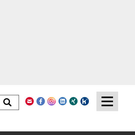
Kontakt
Facebook
Instagram
LinkedIn
Xing
Kununu
Durchsuchen