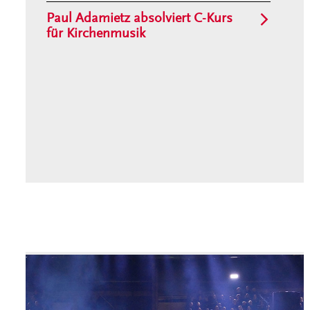
Paul Adamietz absolviert C-Kurs
für Kirchenmusik