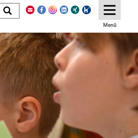
Kontakt
Facebook
Instagram
LinkedIn
Xing
Kununu
Durchsuchen
Menü