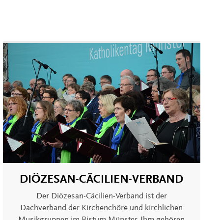
DIÖZESAN-CÄCILIEN-VERBAND
Der Diözesan-Cäcilien-Verband ist der
Dachverband der Kirchenchöre und kirchlichen
Musikgruppen im Bistum Münster. Ihm gehören