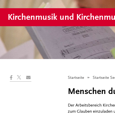
Kirchenmusik und Kirchenmu
Startseite
Startseite S
Menschen du
Der Arbeitsbereich Kirch
zum Glauben einzuladen u