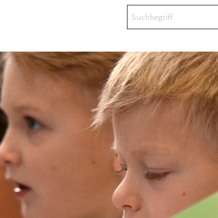
Suchbegriff