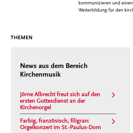
kommunizieren und einen p
Weiterbildung für den kir
News aus dem Bereich
Kirchenmusik
Jörne Albrecht freut sich auf den
ersten Gottesdienst an der
Kirchenorgel
Farbig, französisch, filigran:
Orgelkonzert im St.-Paulus-Dom