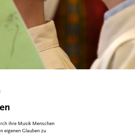
k
den
durch ihre Musik Menschen
en eigenen Glauben zu