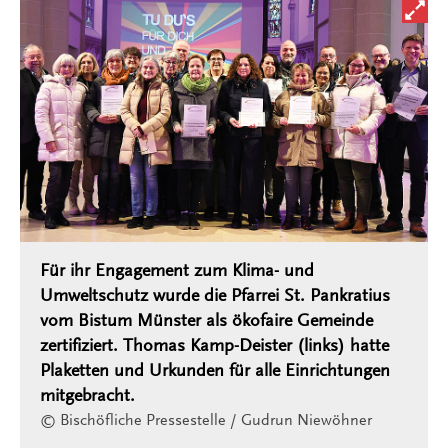
Bild i
Für ihr Engagement zum Klima- und
Umweltschutz wurde die Pfarrei St. Pankratius
vom Bistum Münster als ökofaire Gemeinde
zertifiziert. Thomas Kamp-Deister (links) hatte
Plaketten und Urkunden für alle Einrichtungen
mitgebracht.
© Bischöfliche Pressestelle / Gudrun Niewöhner