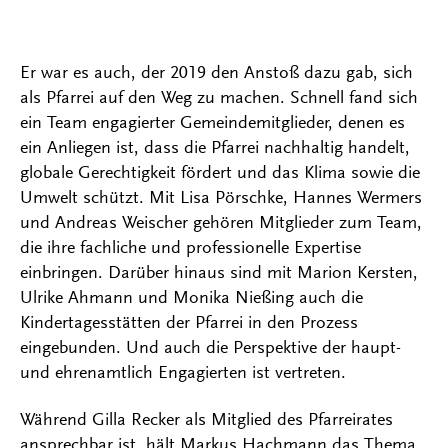
Er war es auch, der 2019 den Anstoß dazu gab, sich
als Pfarrei auf den Weg zu machen. Schnell fand sich
ein Team engagierter Gemeindemitglieder, denen es
ein Anliegen ist, dass die Pfarrei nachhaltig handelt,
globale Gerechtigkeit fördert und das Klima sowie die
Umwelt schützt. Mit Lisa Pörschke, Hannes Wermers
und Andreas Weischer gehören Mitglieder zum Team,
die ihre fachliche und professionelle Expertise
einbringen. Darüber hinaus sind mit Marion Kersten,
Ulrike Ahmann und Monika Nießing auch die
Kindertagesstätten der Pfarrei in den Prozess
eingebunden. Und auch die Perspektive der haupt-
und ehrenamtlich Engagierten ist vertreten.
Während Gilla Recker als Mitglied des Pfarreirates
ansprechbar ist, hält Markus Hachmann das Thema