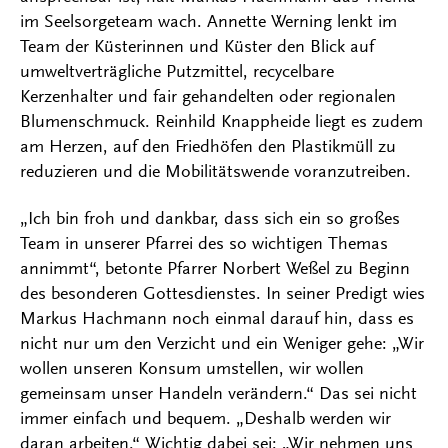
im Seelsorgeteam wach. Annette Werning lenkt im
Team der Küsterinnen und Küster den Blick auf
umweltverträgliche Putzmittel, recycelbare
Kerzenhalter und fair gehandelten oder regionalen
Blumenschmuck. Reinhild Knappheide liegt es zudem
am Herzen, auf den Friedhöfen den Plastikmüll zu
reduzieren und die Mobilitätswende voranzutreiben.
„Ich bin froh und dankbar, dass sich ein so großes
Team in unserer Pfarrei des so wichtigen Themas
annimmt“, betonte Pfarrer Norbert Weßel zu Beginn
des besonderen Gottesdienstes. In seiner Predigt wies
Markus Hachmann noch einmal darauf hin, dass es
nicht nur um den Verzicht und ein Weniger gehe: „Wir
wollen unseren Konsum umstellen, wir wollen
gemeinsam unser Handeln verändern.“ Das sei nicht
immer einfach und bequem. „Deshalb werden wir
daran arbeiten.“ Wichtig dabei sei: „Wir nehmen uns