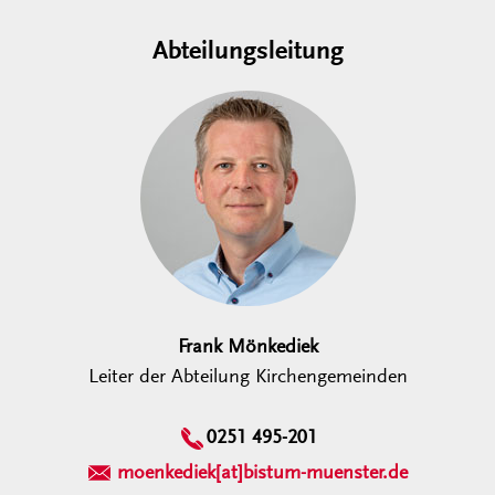
Abteilungsleitung
Frank Mönkediek
Leiter der Abteilung Kirchengemeinden
0251 495-201
moenkediek[at]bistum-muenster.de