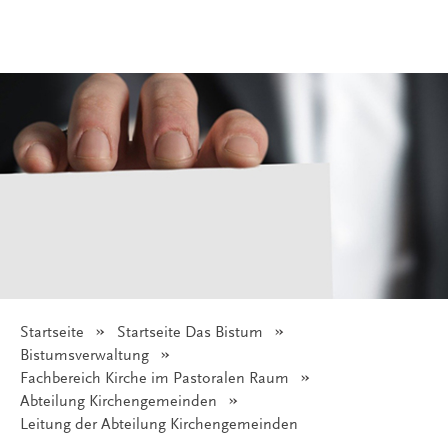
Startseite
Startseite Das Bistum
© Pixabay/GerdAltmann
Bistumsverwaltung
Fachbereich Kirche im Pastoralen Raum
Abteilung Kirchengemeinden
Angezeigt:
Leitung der Abteilung Kirchengemeinden