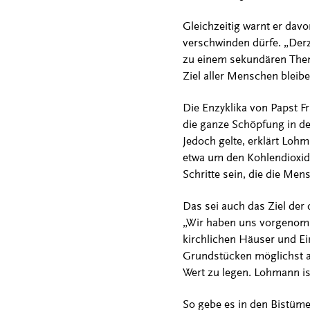
Gleichzeitig warnt er dav
verschwinden dürfe. „Derz
zu einem sekundären Them
Ziel aller Menschen bleib
Die Enzyklika von Papst Fr
die ganze Schöpfung in d
Jedoch gelte, erklärt Lohm
etwa um den Kohlendioxid-
Schritte sein, die die Me
Das sei auch das Ziel der
„Wir haben uns vorgenomme
kirchlichen Häuser und Ein
Grundstücken möglichst au
Wert zu legen. Lohmann ist
So gebe es in den Bistüme