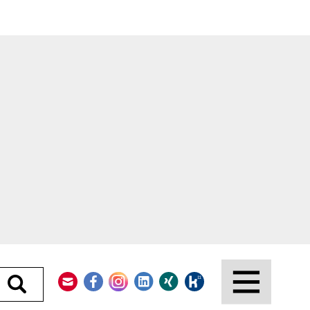
Kontakt
Facebook
Instagram
LinkedIn
Xing
Kununu
Durchsuchen