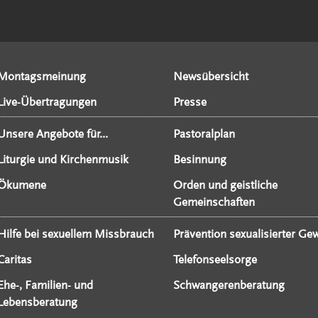
Montagsmeinung
Newsübersicht
Live-Übertragungen
Presse
Unsere Angebote für...
Pastoralplan
Liturgie und Kirchenmusik
Besinnung
Ökumene
Orden und geistliche
Gemeinschaften
Hilfe bei sexuellem Missbrauch
Prävention sexualisierter Gew
Caritas
Telefonseelsorge
Ehe-, Familien- und
Schwangerenberatung
Lebensberatung