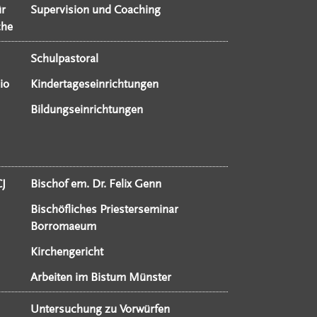
ür
Supervision und Coaching
che
Schulpastoral
io
Kindertageseinrichtungen
Bildungseinrichtungen
CJ
Bischof em. Dr. Felix Genn
Bischöfliches Priesterseminar
Borromaeum
Kirchengericht
Arbeiten im Bistum Münster
Untersuchung zu Vorwürfen