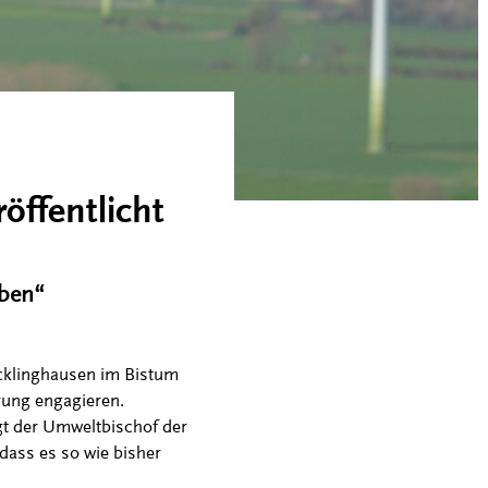
öffentlicht
iben“
cklinghausen im Bistum
rung engagieren.
agt der Umweltbischof der
dass es so wie bisher