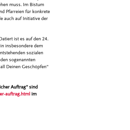
ehen muss. Im Bistum
nd Pfarreien für konkrete
auch auf Initiative der
tiert ist es auf den 24.
arin insbesondere dem
entstehenden sozialen
uf den sogenannten
 all Deinen Geschöpfen“
cher Auftrag“ sind
r-auftrag.html
im