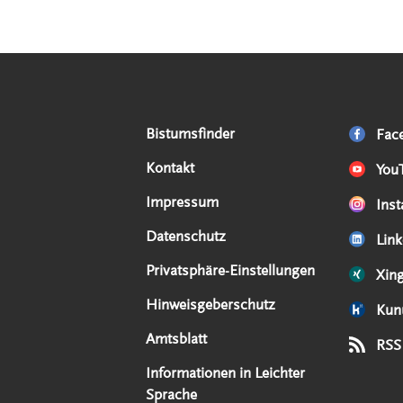
Serviceangebote
Social Media Angebote
Externe Links
Bistumsfinder
Fac
Kontakt
You
Impressum
Ins
Datenschutz
Link
Privatsphäre-Einstellungen
Xin
Hinweisgeberschutz
Kun
Amtsblatt
RSS
Informationen in Leichter
Sprache