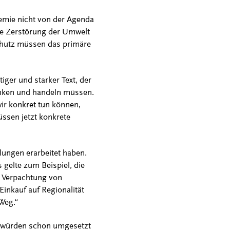
demie nicht von der Agenda
ie Zerstörung der Umwelt
chutz müssen das primäre
iger und starker Text, der
enken und handeln müssen.
wir konkret tun können,
ssen jetzt konkrete
lungen erarbeitet haben.
gelte zum Beispiel, die
er Verpachtung von
inkauf auf Regionalität
Weg.“
en würden schon umgesetzt