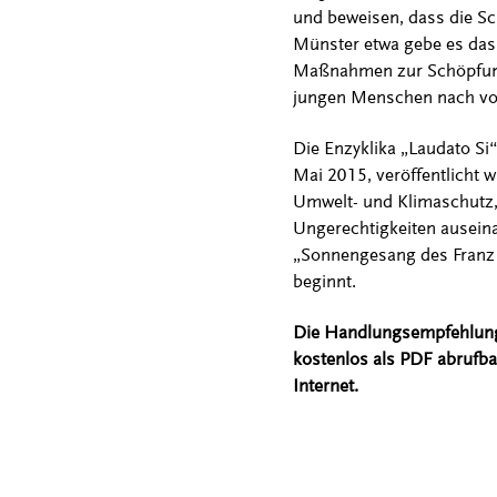
und beweisen, dass die S
Münster etwa gebe es das 
Maßnahmen zur Schöpfungsb
jungen Menschen nach vor
Die Enzyklika „Laudato Si“
Mai 2015, veröffentlicht 
Umwelt- und Klimaschutz, 
Ungerechtigkeiten auseina
„Sonnengesang des Franz v
beginnt.
Die Handlungsempfehlunge
kostenlos als PDF abrufba
Internet.