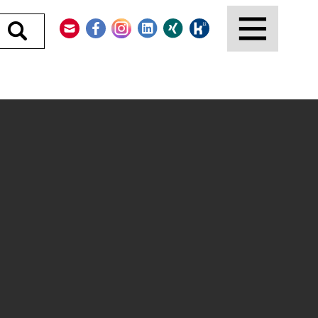
Kontakt
Facebook
Instagram
LinkedIn
Xing
Kununu
Durchsuchen