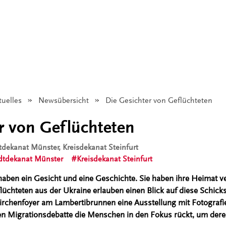
tuelles
Newsübersicht
Angezeigt:
Die Gesichter von Geflüchteten
r von Geflüchteten
dtdekanat Münster, Kreisdekanat Steinfurt
dtdekanat Münster
Kreisdekanat Steinfurt
aben ein Gesicht und eine Geschichte. Sie haben ihre Heimat ve
lüchteten aus der Ukraine erlauben einen Blick auf diese Schick
Kirchenfoyer am Lambertibrunnen eine Ausstellung mit Fotograf
llen Migrationsdebatte die Menschen in den Fokus rückt, um dere