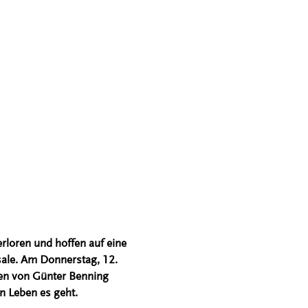
rloren und hoffen auf eine
sale. Am Donnerstag, 12.
ien von Günter Benning
n Leben es geht.