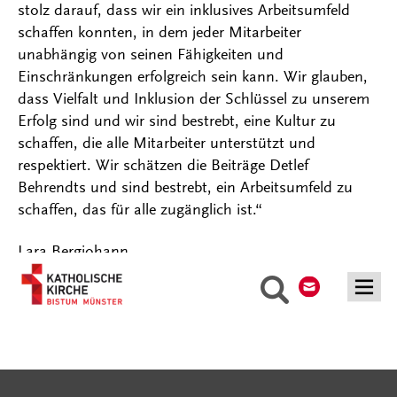
stolz darauf, dass wir ein inklusives Arbeitsumfeld
schaffen konnten, in dem jeder Mitarbeiter
unabhängig von seinen Fähigkeiten und
Einschränkungen erfolgreich sein kann. Wir glauben,
dass Vielfalt und Inklusion der Schlüssel zu unserem
Erfolg sind und wir sind bestrebt, eine Kultur zu
schaffen, die alle Mitarbeiter unterstützt und
respektiert. Wir schätzen die Beiträge Detlef
Behrendts und sind bestrebt, ein Arbeitsumfeld zu
schaffen, das für alle zugänglich ist.“
Lara Bergjohann
Kontakt
Suche
Serviceangebote
Social Media Angebote
Externe Links