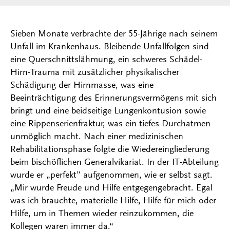
Sieben Monate verbrachte der 55-Jährige nach seinem
Unfall im Krankenhaus. Bleibende Unfallfolgen sind
eine Querschnittslähmung, ein schweres Schädel-
Hirn-Trauma mit zusätzlicher physikalischer
Schädigung der Hirnmasse, was eine
Beeinträchtigung des Erinnerungsvermögens mit sich
bringt und eine beidseitige Lungenkontusion sowie
eine Rippenserienfraktur, was ein tiefes Durchatmen
unmöglich macht. Nach einer medizinischen
Rehabilitationsphase folgte die Wiedereingliederung
beim bischöflichen Generalvikariat. In der IT-Abteilung
wurde er „perfekt” aufgenommen, wie er selbst sagt.
„Mir wurde Freude und Hilfe entgegengebracht. Egal
was ich brauchte, materielle Hilfe, Hilfe für mich oder
Hilfe, um in Themen wieder reinzukommen, die
Kollegen waren immer da.“