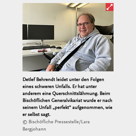
Bild in ver
Detlef Behrendt leidet unter den Folgen
eines schweren Unfalls. Er hat unter
anderem eine Querschnittslähmung. Beim
Bischöflichen Generalvikariat wurde er nach
seinem Unfall „perfekt“ aufgenommen, wie
er selbst sagt.
© Bischöfliche Pressestelle/Lara
Bergjohann