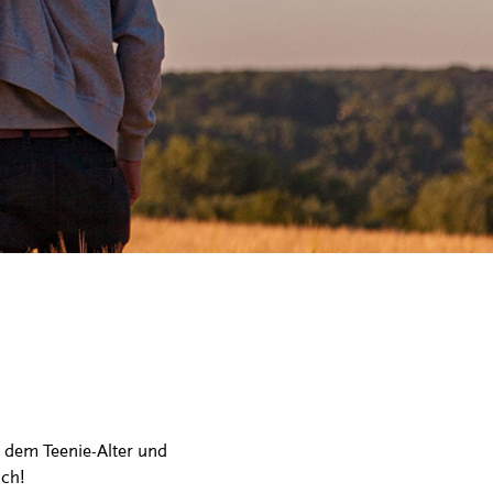
en dem Teenie-Alter und
ich!