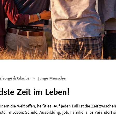
eelsorge & Glaube
Angezeigt:
Junge Menschen
ste Zeit im Leben!
inem die Welt offen, heißt es. Auf jeden Fall ist die Zeit zwisch
te im Leben: Schule, Ausbildung, Job, Familie: alles verändert s