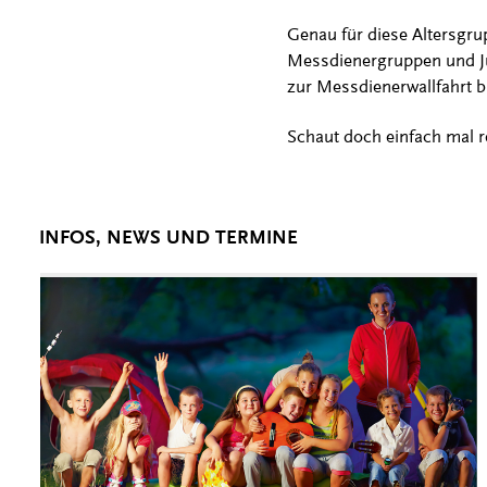
Genau für diese Altersgru
Messdienergruppen und J
zur Messdienerwallfahrt b
Schaut doch einfach mal r