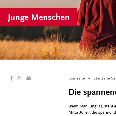
Junge Menschen
Startseite
Startseite S
Die spannend
Wenn man jung ist, steht e
Mitte 30 mit die spannends