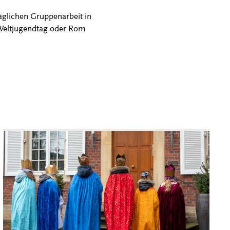
äglichen Gruppenarbeit in
Weltjugendtag oder Rom