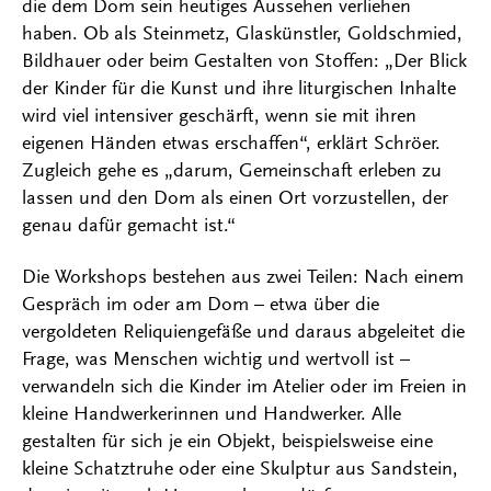
die dem Dom sein heutiges Aussehen verliehen
haben. Ob als Steinmetz, Glaskünstler, Goldschmied,
Bildhauer oder beim Gestalten von Stoffen: „Der Blick
der Kinder für die Kunst und ihre liturgischen Inhalte
wird viel intensiver geschärft, wenn sie mit ihren
eigenen Händen etwas erschaffen“, erklärt Schröer.
Zugleich gehe es „darum, Gemeinschaft erleben zu
lassen und den Dom als einen Ort vorzustellen, der
genau dafür gemacht ist.“
Die Workshops bestehen aus zwei Teilen: Nach einem
Gespräch im oder am Dom – etwa über die
vergoldeten Reliquiengefäße und daraus abgeleitet die
Frage, was Menschen wichtig und wertvoll ist –
verwandeln sich die Kinder im Atelier oder im Freien in
kleine Handwerkerinnen und Handwerker. Alle
gestalten für sich je ein Objekt, beispielsweise eine
kleine Schatztruhe oder eine Skulptur aus Sandstein,