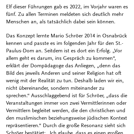
Elf dieser Führungen gab es 2022, im Vorjahr waren es
fünf. Zu allen Terminen meldeten sich deutlich mehr
Menschen an, als tatsächlich dabei sein können.
Das Konzept lernte Mario Schröer 2014 in Osnabrück
kennen und passte es im folgenden Jahr für den St.-
Paulus-Dom an. Seitdem ist es dort ein Erfolg. „Vor
allem geht es darum, ins Gespräch zu kommen“,
erklärt der Dompädagoge das Anliegen, „denn das
Bild des jeweils Anderen und seiner Religion hat oft
wenig mit der Realität zu tun. Deshalb laden wir ein,
nicht übereinander, sondern miteinander zu
sprechen.“ Ausschlaggebend ist für Schröer, „dass die
Veranstaltungen immer von zwei Vermittlerinnen oder
Vermittlern begleitet werden, die den christlichen und
den muslimischen beziehungsweise jüdischen Kontext
repräsentieren.“ Durch die große Resonanz sieht sich
Schröer bestätigt: „Ich glaube, dass es einen großen