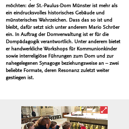
möchten: der St.-Paulus-Dom Münster ist mehr als
ein eindrucksvolles historisches Gebäude und
münsterisches Wahrzeichen. Dass das so ist und
bleibt, dafür setzt sich unter anderem Mario Schröer
ein. In Auftrag der Domverwaltung ist er für die
Dompädagogik verantwortlich. Unter anderem bietet
er handwerkliche Workshops für Kommunionkinder
sowie interreligiöse Führungen zum Dom und zur
nahegelegenen Synagoge beziehungsweise an – zwei
beliebte Formate, deren Resonanz zuletzt weiter
gestiegen ist.
Bild in ver