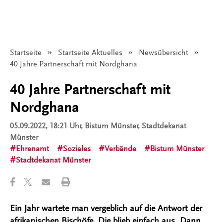
Startseite
Startseite Aktuelles
Newsübersicht
Angezeigt:
40 Jahre Partnerschaft mit Nordghana
40 Jahre Partnerschaft mit
Nordghana
05.09.2022, 18:21 Uhr
, Bistum Münster, Stadtdekanat
Münster
Ehrenamt
Soziales
Verbände
Bistum Münster
Stadtdekanat Münster
Ein Jahr wartete man vergeblich auf die Antwort der
afrikanischen Bischöfe. Die blieb einfach aus. Dann