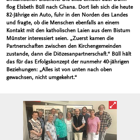
flog Elsbeth Büll nach Ghana. Dort lieh sich die heute
82-Jährige ein Auto, fuhr in den Norden des Landes
und fragte, ob die Menschen ebenfalls an einem
Kontakt mit den katholischen Laien aus dem Bistum
Münster interessiert seien. „Zuerst kamen die
Partnerschaften zwischen den Kirchengemeinden
zustande, dann die Diözesanpartnerschaft.“ Büll hält
das für das Erfolgskonzept der nunmehr 40-jährigen
Beziehungen: „Alles ist von unten nach oben
gewachsen, nicht umgekehrt.“
Bild in ver