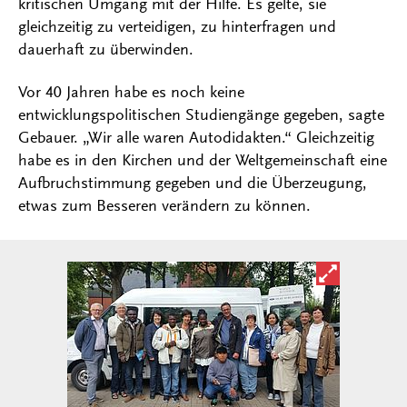
kritischen Umgang mit der Hilfe. Es gelte, sie
gleichzeitig zu verteidigen, zu hinterfragen und
dauerhaft zu überwinden.
Vor 40 Jahren habe es noch keine
entwicklungspolitischen Studiengänge gegeben, sagte
Gebauer. „Wir alle waren Autodidakten.“ Gleichzeitig
habe es in den Kirchen und der Weltgemeinschaft eine
Aufbruchstimmung gegeben und die Überzeugung,
etwas zum Besseren verändern zu können.
Bild in ver