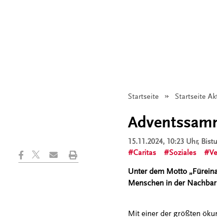
Startseite
Startseite Ak
Adventssamml
15.11.2024, 10:23 Uhr
, Bis
Caritas
Soziales
Ve
Unter dem Motto „Füreina
Menschen in der Nachbars
Mit einer der größten ök