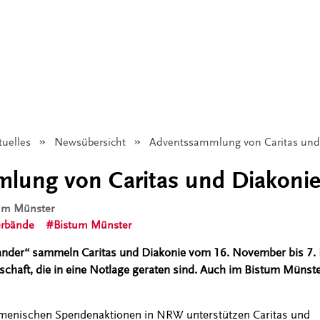
tuelles
Newsübersicht
Angezeigt:
Adventssammlung von Caritas und 
ung von Caritas und Diakonie 
tum Münster
rbände
Bistum Münster
nder“ sammeln Caritas und Diakonie vom 16. November bis 7.
chaft, die in eine Notlage geraten sind. Auch im Bistum Münst
umenischen Spendenaktionen in NRW unterstützen Caritas und