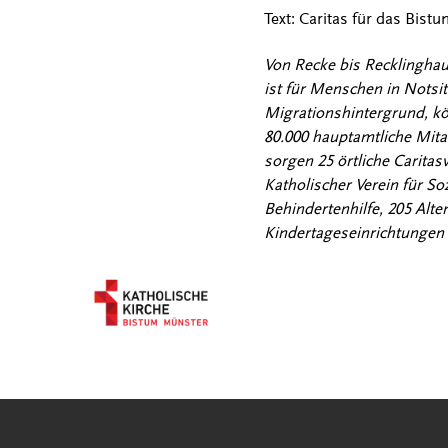
Text: Caritas für das Bis
Von Recke bis Recklinghau
ist für Menschen in Notsi
Migrationshintergrund, k
80.000 hauptamtliche Mita
sorgen 25 örtliche Carita
Katholischer Verein für S
Behindertenhilfe, 205 Alt
Kindertageseinrichtungen 