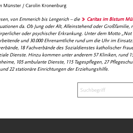
tum Münster / Carolin Kronenburg
sen, von Emmerich bis Lengerich – die
Caritas im Bistum Mü
tuationen da. Ob Jung oder Alt, Alleinstehend oder Großfamilie,
örperlicher oder psychischer Erkrankung. Unter dem Motto „Not
rbeitende und 30.000 Ehrenamtliche rund um die Uhr im Einsatz. 
sverbände, 18 Fachverbände des Sozialdienstes katholischer Fra
oziale Dienste. Hinzu kommen unter anderem 57 Kliniken, rund 1
enheime, 105 ambulante Dienste, 115 Tagespflegen, 27 Pflegeschul
und 22 stationäre Einrichtungen der Erziehungshilfe.
Suchbegriff