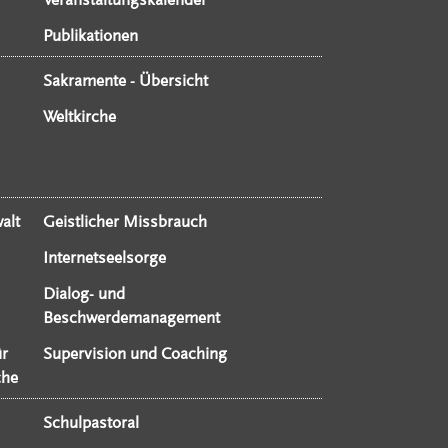
Publikationen
Sakramente - Übersicht
Weltkirche
alt
Geistlicher Missbrauch
Internetseelsorge
Dialog- und
Beschwerdemanagement
ür
Supervision und Coaching
che
Schulpastoral