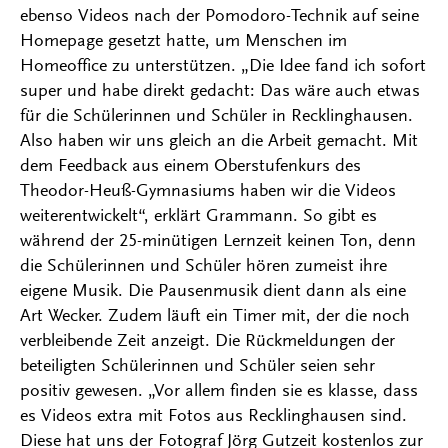
ebenso Videos nach der Pomodoro-Technik auf seine
Homepage gesetzt hatte, um Menschen im
Homeoffice zu unterstützen. „Die Idee fand ich sofort
super und habe direkt gedacht: Das wäre auch etwas
für die Schülerinnen und Schüler in Recklinghausen.
Also haben wir uns gleich an die Arbeit gemacht. Mit
dem Feedback aus einem Oberstufenkurs des
Theodor-Heuß-Gymnasiums haben wir die Videos
weiterentwickelt“, erklärt Grammann. So gibt es
während der 25-minütigen Lernzeit keinen Ton, denn
die Schülerinnen und Schüler hören zumeist ihre
eigene Musik. Die Pausenmusik dient dann als eine
Art Wecker. Zudem läuft ein Timer mit, der die noch
verbleibende Zeit anzeigt. Die Rückmeldungen der
beteiligten Schülerinnen und Schüler seien sehr
positiv gewesen. „Vor allem finden sie es klasse, dass
es Videos extra mit Fotos aus Recklinghausen sind.
Diese hat uns der Fotograf Jörg Gutzeit kostenlos zur