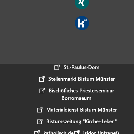
St.-Paulus-Dom
Stellenmarkt Bistum Münster
Bischöfliches Priesterseminar
Borromaeum
Materialdienst Bistum Münster
Bistumszeitung "Kirche+Leben"
katholisch.de
isidor (Intranet)