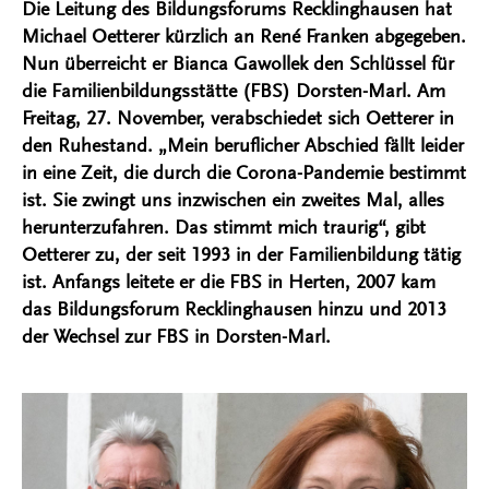
Die Leitung des Bildungsforums Recklinghausen hat
Michael Oetterer kürzlich an René Franken abgegeben.
Nun überreicht er Bianca Gawollek den Schlüssel für
die Familienbildungsstätte (FBS) Dorsten-Marl. Am
Freitag, 27. November, verabschiedet sich Oetterer in
den Ruhestand. „Mein beruflicher Abschied fällt leider
in eine Zeit, die durch die Corona-Pandemie bestimmt
ist. Sie zwingt uns inzwischen ein zweites Mal, alles
herunterzufahren. Das stimmt mich traurig“, gibt
Oetterer zu, der seit 1993 in der Familienbildung tätig
ist. Anfangs leitete er die FBS in Herten, 2007 kam
das Bildungsforum Recklinghausen hinzu und 2013
der Wechsel zur FBS in Dorsten-Marl.