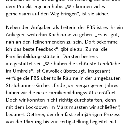
dem Projekt ergeben habe. „Wir können vieles
gemeinsam auf den Weg bringen“, ist sie sicher.
Neben den Aufgaben als Leiterin der FBS ist es ihr ein
Anliegen, weiterhin Kochkurse zu geben. „Es ist gut,
nah an den Teilnehmenden zu sein. Dort bekomme
ich das beste Feedback“, gibt sie zu. Zumal die
Familienbildungsstätte in Dorsten bestens
ausgestattet sei. „Wir haben die schönste Lehrküche
im Umkreis“, ist Gawollek überzeugt. Insgesamt
verfüge die FBS über tolle Räume in der umgebauten
St.-Johannes-Kirche. „Ende Juni vergangenen Jahres
haben wir die neue Familienbildungsstätte eröffnet.
Doch wir konnten nicht richtig durchstarten, denn
mit dem Lockdown im März mussten wir schließen“,
bedauert Oetterer, der den fast zehnjährigen Prozess
von der Planung bis zur Fertigstellung begleitet hat.