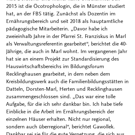
2015 ist die Öcotrophologin, die in Münster studiert
hat, an der FBS tätig. Zunächst als Dozentin im
Ernährungsbereich und seit 2018 als hauptamtliche
pädagogische Mitarbeiterin. „Davor habe ich
zweieinhalb Jahre in der Pfarrei St. Franziskus in Marl
als Verwaltungsreferentin gearbeitet“, berichtet die 40-
Jährige, die auch in Marl wohnt. Im vergangenen Jahr
hat sie an einem Projekt zur Standardisierung des
Hauswirtschaftsbereichs im Bildungsforum
Recklinghausen gearbeitet, in dem neben dem
Kreisbildungswerk auch die Familienbildungsstätten in
Datteln, Dorsten-Marl, Herten und Recklinghausen
zusammengeschlossen sind. „Das war eine tolle
Aufgabe, für die ich sehr dankbar bin. Ich habe tiefe
Einblicke in die Arbeit im Ernährungsbereich der
einzelnen Häuser erhalten. Nicht nur regional,
sondern auch überregional“, berichtet Gawollek.
Dankbar sei sie für die gute Vernetzung, die sich aus