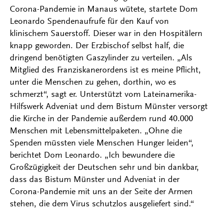
Corona-Pandemie in Manaus wütete, startete Dom
Leonardo Spendenaufrufe für den Kauf von
klinischem Sauerstoff. Dieser war in den Hospitälern
knapp geworden. Der Erzbischof selbst half, die
dringend benötigten Gaszylinder zu verteilen. „Als
Mitglied des Franziskanerordens ist es meine Pflicht,
unter die Menschen zu gehen, dorthin, wo es
schmerzt“, sagt er. Unterstützt vom Lateinamerika-
Hilfswerk Adveniat und dem Bistum Münster versorgt
die Kirche in der Pandemie außerdem rund 40.000
Menschen mit Lebensmittelpaketen. „Ohne die
Spenden müssten viele Menschen Hunger leiden“,
berichtet Dom Leonardo. „Ich bewundere die
Großzügigkeit der Deutschen sehr und bin dankbar,
dass das Bistum Münster und Adveniat in der
Corona-Pandemie mit uns an der Seite der Armen
stehen, die dem Virus schutzlos ausgeliefert sind.“