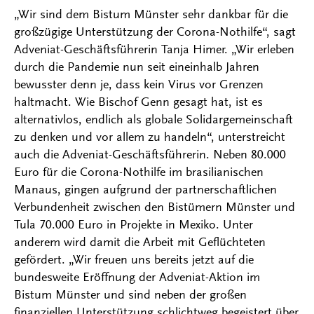
„Wir sind dem Bistum Münster sehr dankbar für die
großzügige Unterstützung der Corona-Nothilfe“, sagt
Adveniat-Geschäftsführerin Tanja Himer. „Wir erleben
durch die Pandemie nun seit eineinhalb Jahren
bewusster denn je, dass kein Virus vor Grenzen
haltmacht. Wie Bischof Genn gesagt hat, ist es
alternativlos, endlich als globale Solidargemeinschaft
zu denken und vor allem zu handeln“, unterstreicht
auch die Adveniat-Geschäftsführerin. Neben 80.000
Euro für die Corona-Nothilfe im brasilianischen
Manaus, gingen aufgrund der partnerschaftlichen
Verbundenheit zwischen den Bistümern Münster und
Tula 70.000 Euro in Projekte in Mexiko. Unter
anderem wird damit die Arbeit mit Geflüchteten
gefördert. „Wir freuen uns bereits jetzt auf die
bundesweite Eröffnung der Adveniat-Aktion im
Bistum Münster und sind neben der großen
finanziellen Unterstützung schlichtweg begeistert über