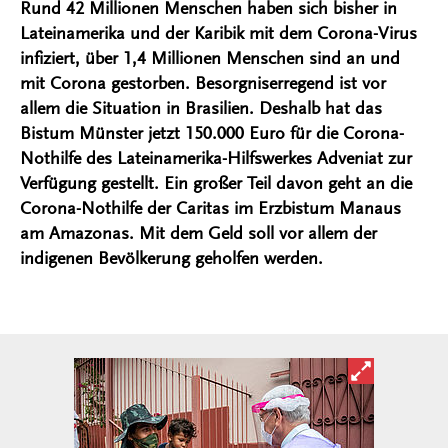
Rund 42 Millionen Menschen haben sich bisher in
Lateinamerika und der Karibik mit dem Corona-Virus
infiziert, über 1,4 Millionen Menschen sind an und
mit Corona gestorben. Besorgniserregend ist vor
allem die Situation in Brasilien. Deshalb hat das
Bistum Münster jetzt 150.000 Euro für die Corona-
Nothilfe des Lateinamerika-Hilfswerkes Adveniat zur
Verfügung gestellt. Ein großer Teil davon geht an die
Corona-Nothilfe der Caritas im Erzbistum Manaus
am Amazonas. Mit dem Geld soll vor allem der
indigenen Bevölkerung geholfen werden.
Bild in ver