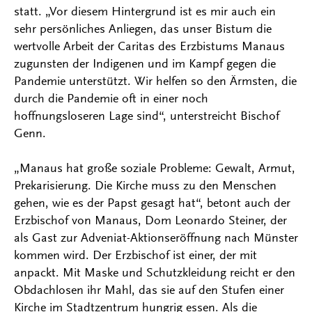
statt. „Vor diesem Hintergrund ist es mir auch ein
sehr persönliches Anliegen, das unser Bistum die
wertvolle Arbeit der Caritas des Erzbistums Manaus
zugunsten der Indigenen und im Kampf gegen die
Pandemie unterstützt. Wir helfen so den Ärmsten, die
durch die Pandemie oft in einer noch
hoffnungsloseren Lage sind“, unterstreicht Bischof
Genn.
„Manaus hat große soziale Probleme: Gewalt, Armut,
Prekarisierung. Die Kirche muss zu den Menschen
gehen, wie es der Papst gesagt hat“, betont auch der
Erzbischof von Manaus, Dom Leonardo Steiner, der
als Gast zur Adveniat-Aktionseröffnung nach Münster
kommen wird. Der Erzbischof ist einer, der mit
anpackt. Mit Maske und Schutzkleidung reicht er den
Obdachlosen ihr Mahl, das sie auf den Stufen einer
Kirche im Stadtzentrum hungrig essen. Als die