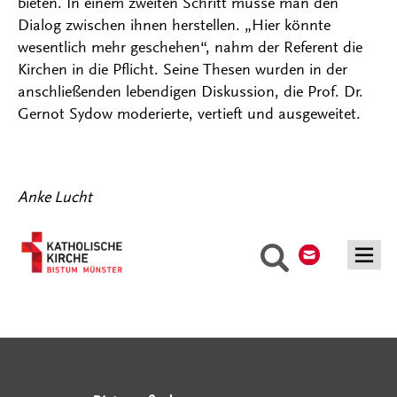
bieten. In einem zweiten Schritt müsse man den
Dialog zwischen ihnen herstellen. „Hier könnte
wesentlich mehr geschehen“, nahm der Referent die
Kirchen in die Pflicht. Seine Thesen wurden in der
anschließenden lebendigen Diskussion, die Prof. Dr.
Gernot Sydow moderierte, vertieft und ausgeweitet.
Anke Lucht
Kontakt
Suche
Serviceangebote
Social Media Angebote
Externe Links