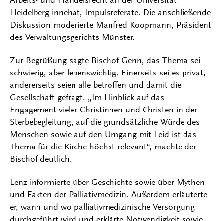
Arbeits- und Handelsrecht an der Universität
Heidelberg innehat, Impulsreferate. Die anschließende
Diskussion moderierte Manfred Koopmann, Präsident
des Verwaltungsgerichts Münster.
Zur Begrüßung sagte Bischof Genn, das Thema sei
schwierig, aber lebenswichtig. Einerseits sei es privat,
andererseits seien alle betroffen und damit die
Gesellschaft gefragt. „Im Hinblick auf das
Engagement vieler Christinnen und Christen in der
Sterbebegleitung, auf die grundsätzliche Würde des
Menschen sowie auf den Umgang mit Leid ist das
Thema für die Kirche höchst relevant“, machte der
Bischof deutlich.
Lenz informierte über Geschichte sowie über Mythen
und Fakten der Palliativmedizin. Außerdem erläuterte
er, wann und wo palliativmedizinische Versorgung
durchgeführt wird und erklärte Notwendigkeit sowie