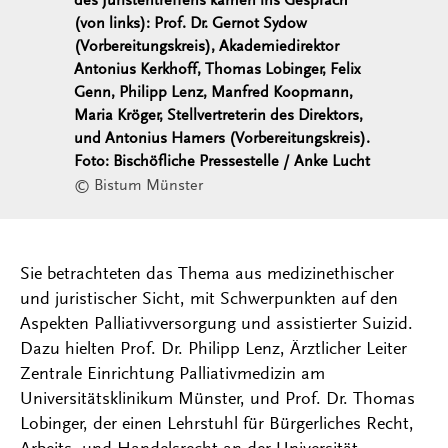
des Juristentreffens kamen ins Gespräch
(von links): Prof. Dr. Gernot Sydow
(Vorbereitungskreis), Akademiedirektor
Antonius Kerkhoff, Thomas Lobinger, Felix
Genn, Philipp Lenz, Manfred Koopmann,
Maria Kröger, Stellvertreterin des Direktors,
und Antonius Hamers (Vorbereitungskreis).
Foto: Bischöfliche Pressestelle / Anke Lucht
© Bistum Münster
Sie betrachteten das Thema aus medizinethischer
und juristischer Sicht, mit Schwerpunkten auf den
Aspekten Palliativversorgung und assistierter Suizid.
Dazu hielten Prof. Dr. Philipp Lenz, Ärztlicher Leiter
Zentrale Einrichtung Palliativmedizin am
Universitätsklinikum Münster, und Prof. Dr. Thomas
Lobinger, der einen Lehrstuhl für Bürgerliches Recht,