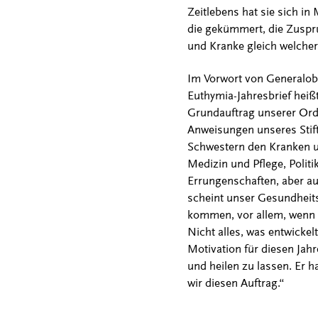
Zeitlebens hat sie sich i
die gekümmert, die Zuspr
und Kranke gleich welcher 
Im Vorwort von Generalob
Euthymia-Jahresbrief heißt
Grundauftrag unserer Orde
Anweisungen unseres Stif
Schwestern den Kranken un
Medizin und Pflege, Poli
Errungenschaften, aber a
scheint unser Gesundheit
kommen, vor allem, wenn e
Nicht alles, was entwickel
Motivation für diesen Jahr
und heilen zu lassen. Er 
wir diesen Auftrag.“