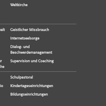
Weltkirche
alt
Geistlicher Missbrauch
Internetseelsorge
Dialog- und
Beschwerdemanagement
ür
Supervision und Coaching
che
Schulpastoral
io
Kindertageseinrichtungen
Bildungseinrichtungen