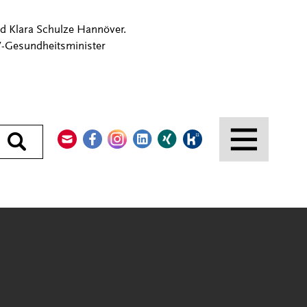
nd Klara Schulze Hannöver.
RW-Gesundheitsminister
Kontakt
Facebook
Instagram
LinkedIn
Xing
Kununu
Durchsuchen