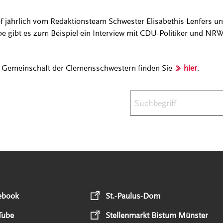
ief jährlich vom Redaktionsteam Schwester Elisabethis Lenfers u
be gibt es zum Beispiel ein Interview mit CDU-Politiker und N
r Gemeinschaft der Clemensschwestern finden Sie
hier
.
Suchbegriff
ebook
St.-Paulus-Dom
Tube
Stellenmarkt Bistum Münster