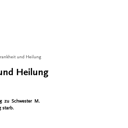
rankheit und Heilung
und Heilung
zug zu Schwester M.
 starb.