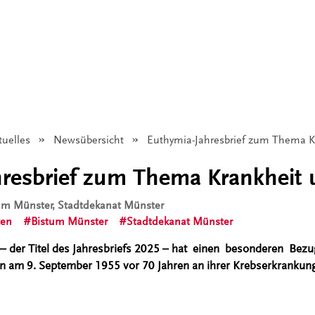
tuelles
Newsübersicht
Angezeigt:
Euthymia-Jahresbrief zum Thema K
hresbrief zum Thema Krankheit 
tum Münster, Stadtdekanat Münster
ten
Bistum Münster
Stadtdekanat Münster
– der Titel des Jahresbriefs 2025 – hat einen besonderen Be
en am 9. September 1955 vor 70 Jahren an ihrer Krebserkrankung