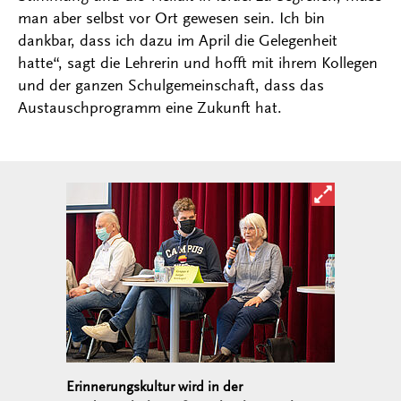
man aber selbst vor Ort gewesen sein. Ich bin
dankbar, dass ich dazu im April die Gelegenheit
hatte“, sagt die Lehrerin und hofft mit ihrem Kollegen
und der ganzen Schulgemeinschaft, dass das
Austauschprogramm eine Zukunft hat.
Bild in ver
Erinnerungskultur wird in der