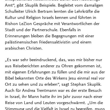
Amt“, gibt Skuplik Beispiele. Begleitet vom damaligen
Schulleiter Ulrich Bertram lernten die Lehrkräfte die
Kultur und Religion Israels kennen und führten in
Rishon LeZion Gespräche mit Verantwortlichen der
Stadt und der Partnerschule. Ebenfalls in
Erinnerungen bleiben die Begegnungen mit einer
palästinensischen Friedensaktivistin und einem
arabischen Christen.
„Es war sehr beeindruckend, das, was mir bisher nur
aus Reiseberichten anderer zu Ohren gekommen ist,
mit eigenen Erfahrungen zu füllen und die mir aus der
Bibel bekannten Orte des Wirkens Jesu einmal real vor
Ort zu sehen und zu erleben“, sagt Stephan Skuplik.
Auch für Andrea Trentmann war es der erste Besuch
in Israel, ihr Mann hatte ihr im Jahr zuvor nach einer
Reise von Land und Leuten vorgeschwärmt. „Um die
Stimmung und die Vielfalt in Israel zu begreifen, muss