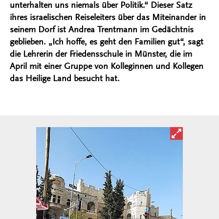
unterhalten uns niemals über Politik.“ Dieser Satz
ihres israelischen Reiseleiters über das Miteinander in
seinem Dorf ist Andrea Trentmann im Gedächtnis
geblieben. „Ich hoffe, es geht den Familien gut“, sagt
die Lehrerin der Friedensschule in Münster, die im
April mit einer Gruppe von Kolleginnen und Kollegen
das Heilige Land besucht hat.
Bild in ver