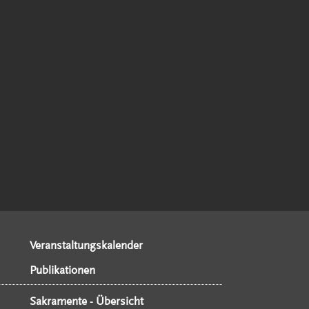
Veranstaltungskalender
Publikationen
Sakramente - Übersicht