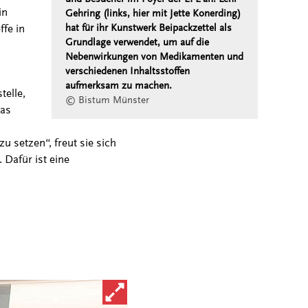
in
Gehring (links, hier mit Jette Konerding)
fe in
hat für ihr Kunstwerk Beipackzettel als
Grundlage verwendet, um auf die
Nebenwirkungen von Medikamenten und
verschiedenen Inhaltsstoffen
aufmerksam zu machen.
telle,
© Bistum Münster
was
 setzen“, freut sie sich
 Dafür ist eine
Bild in vergrößerter Ansicht