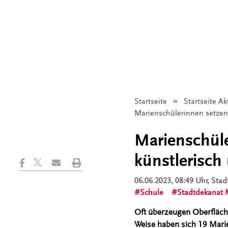
Startseite
Startseite Ak
Angezeigt:
Marienschülerinnen setzen
Marienschüle
künstlerisch
06.06.2023, 08:49 Uhr
, Sta
Schule
Stadtdekanat 
Oft überzeugen Oberflächl
Weise haben sich 19 Mari