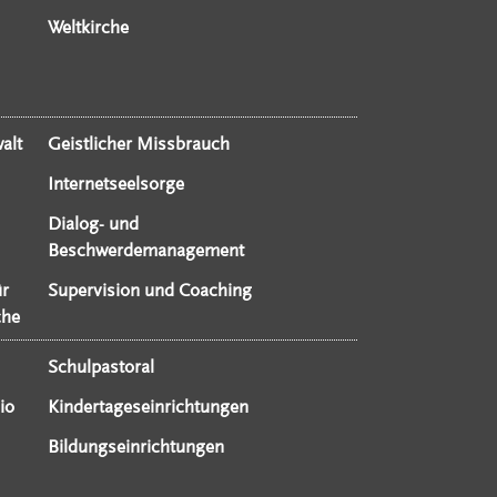
Weltkirche
alt
Geistlicher Missbrauch
Internetseelsorge
Dialog- und
Beschwerdemanagement
ür
Supervision und Coaching
che
Schulpastoral
io
Kindertageseinrichtungen
Bildungseinrichtungen