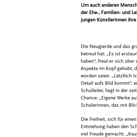
Um auch anderen Menschen 
der Ehe-, Familien- und L
jungen Künstlerinnen ihre
Die Neugierde und das gro
betreut hat: „Es ist erst
haben“, freut er sich übe
Aspekte im Kopf gehabt, d
worden seien. „Letztlich is
Detail aufs Bild kommt“, e
Schulleiter, liegt in der
Chance: „Eigene Werke auß
Schülerinnen, das mit Blic
Die Freiheit, sich für ein
Entstehung haben den Sch
viel Freude gemacht. „Ka