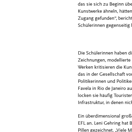
das sie sich zu Beginn übe
Kunstwerke ähneln, hätten 
Zugang gefunden“, berichte
Schülerinnen gegenseitig 
Die Schülerinnen haben di
Zeichnungen, modellierte K
Werken kritisieren die K
das in der Gesellschaft v
Politikerinnen und Politik
Favela in Rio de Janeiro a
locken sie häufig Touriste
Infrastruktur, in denen ni
Ein überdimensional groß
EFL an. Leni Gehring hat 
Pillen gezeichnet. „Viele