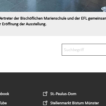
Vertreter der Bischöflichen Marienschule und der EFL gemeinsa
r Eröffnung der Ausstellung.
Suchbegriff
ebook
St.-Paulus-Dom
Tube
Stellenmarkt Bistum Münster