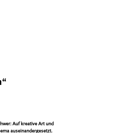
n“
hwer: Auf kreative Art und
hema auseinandergesetzt.