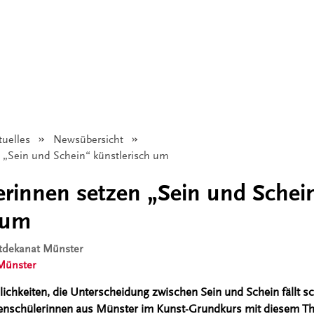
tuelles
Newsübersicht
 „Sein und Schein“ künstlerisch um
rinnen setzen „Sein und Schei
 um
dtdekanat Münster
Münster
ichkeiten, die Unterscheidung zwischen Sein und Schein fällt sc
enschülerinnen aus Münster im Kunst-Grundkurs mit diesem T