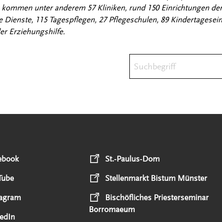
u kommen unter anderem 57 Kliniken, rund 150 Einrichtungen der
 Dienste, 115 Tagespflegen, 27 Pflegeschulen, 89 Kindertagesei
er Erziehungshilfe.
Suchbegriff
ebook
St.-Paulus-Dom
Tube
Stellenmarkt Bistum Münster
tagram
Bischöfliches Priesterseminar
Borromaeum
edIn