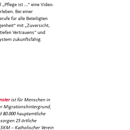
„Pflege ist …“ eine Video-
rleben. Bei einer
ufe für alle Beteiligten
enheit“ mit „Zuversicht,
tiefen Vertrauens“ und
system zukunftsfähig
nster
ist für Menschen in
er Migrationshintergrund,
d 80.000 hauptamtliche
sorgen 25 örtliche
 SKM – Katholischer Verein