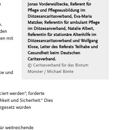
e
Jonas Vorderwülbecke, Referent für
Pflege und Pflegeausbildung im
Diözesancaritasverband, Eva-Maria
Matzker, Referentin für ambulant Pflege
.
im Diözesanverband, Natalie Albert,
 den
Referentin für stationäre Altenhilfe im
ten mit
Diözesancaritasverband und Wolfgang
Klose, Leiter des Referats Teilhabe und
Gesundheit beim Deutschen
Caritasverband.
© Caritasverband für das Bistum
Münster / Michael Bönte
abe und
ert werden“, forderte
hkeit und Sicherheit.“ Dies
nzgesetz würden
für weitreichende