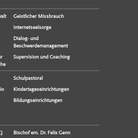
alt
Geistlicher Missbrauch
Internetseelsorge
Dialog- und
Beschwerdemanagement
ür
Supervision und Coaching
che
Schulpastoral
io
Kindertageseinrichtungen
Bildungseinrichtungen
CJ
Bischof em. Dr. Felix Genn