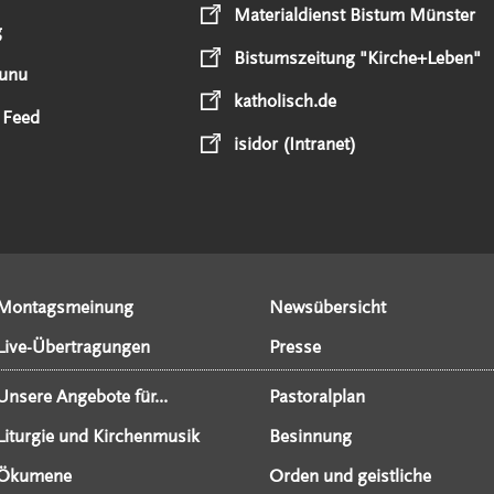
Materialdienst Bistum Münster
g
Bistumszeitung "Kirche+Leben"
unu
katholisch.de
 Feed
isidor (Intranet)
Montagsmeinung
Newsübersicht
Live-Übertragungen
Presse
Unsere Angebote für...
Pastoralplan
Liturgie und Kirchenmusik
Besinnung
Ökumene
Orden und geistliche