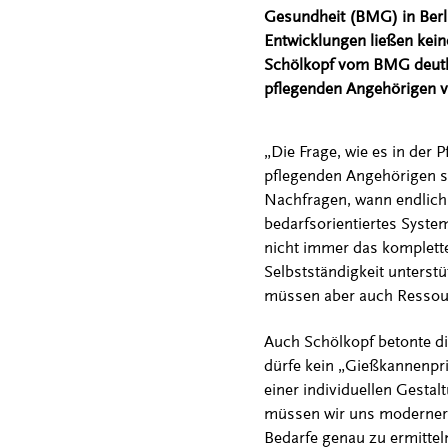
Gesundheit (BMG) in Berli
Entwicklungen ließen kein
Schölkopf vom BMG deutli
pflegenden Angehörigen vo
„Die Frage, wie es in der P
pflegenden Angehörigen st
Nachfragen, wann endlich 
bedarfsorientiertes Syste
nicht immer das komplett
Selbstständigkeit unterst
müssen aber auch Ressourc
Auch Schölkopf betonte di
dürfe kein „Gießkannenpri
einer individuellen Gestal
müssen wir uns moderner un
Bedarfe genau zu ermitteln