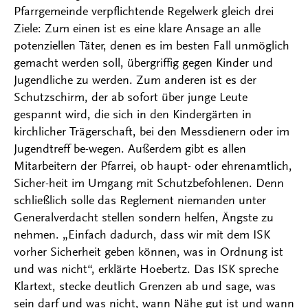
Pfarrgemeinde verpflichtende Regelwerk gleich drei
Ziele: Zum einen ist es eine klare Ansage an alle
potenziellen Täter, denen es im besten Fall unmöglich
gemacht werden soll, übergriffig gegen Kinder und
Jugendliche zu werden. Zum anderen ist es der
Schutzschirm, der ab sofort über junge Leute
gespannt wird, die sich in den Kindergärten in
kirchlicher Trägerschaft, bei den Messdienern oder im
Jugendtreff be-wegen. Außerdem gibt es allen
Mitarbeitern der Pfarrei, ob haupt- oder ehrenamtlich,
Sicher-heit im Umgang mit Schutzbefohlenen. Denn
schließlich solle das Reglement niemanden unter
Generalverdacht stellen sondern helfen, Ängste zu
nehmen. „Einfach dadurch, dass wir mit dem ISK
vorher Sicherheit geben können, was in Ordnung ist
und was nicht“, erklärte Hoebertz. Das ISK spreche
Klartext, stecke deutlich Grenzen ab und sage, was
sein darf und was nicht, wann Nähe gut ist und wann