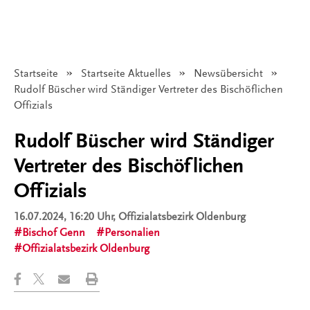
Startseite
Startseite Aktuelles
Newsübersicht
Angezeigt:
Rudolf Büscher wird Ständiger Vertreter des Bischöflichen
Offizials
Rudolf Büscher wird Ständiger
Vertreter des Bischöflichen
Offizials
16.07.2024, 16:20 Uhr
, Offizialatsbezirk Oldenburg
Bischof Genn
Personalien
Offizialatsbezirk Oldenburg