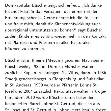
Domkapitular Büscher zeigt sich erfreut. „Ich danke
Bischof Felix für das Vertrauen, das er mir mit der
Ernennung schenkt. Gerne nehme ich die Rolle an
und freue mich, damit die Kirchenentwicklung auch
überregional unterstützen zu können“, sagt Büscher,
zudem fände er es schön, wieder mehr in den Kontakt
mit Pfarreien und Priestern in allen Pastoralen
Räumen zu kommen.
Büscher ist in Rheine (Mesum) geboren. Nach seiner
Priesterweihe, 1982 im Dom zu Münster, war er
zunächst Kaplan in Löningen, St. Vitus, dann ab 1986
Stadtjugendseelsorger in Cloppenburg und Subsidiar
in St. Andreas. 1990 wurde er Pfarrer in Lohne St.
Josef und 2004 zusätzlich Rektoratsverwalter in Kroge-
Ehrendorf. 2010 wurde Büscher dann Leiter der
fusionierten Pfarrei Lohne St. Gertrud, die sich aus
St. Josef und St. Gertrud in Lohne, Herz-Jesu in Kroge