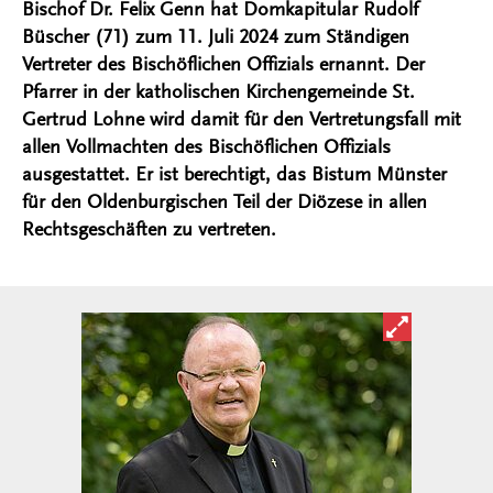
Bischof Dr. Felix Genn hat Domkapitular Rudolf
Büscher (71) zum 11. Juli 2024 zum Ständigen
Vertreter des Bischöflichen Offizials ernannt. Der
Pfarrer in der katholischen Kirchengemeinde St.
Gertrud Lohne wird damit für den Vertretungsfall mit
allen Vollmachten des Bischöflichen Offizials
ausgestattet. Er ist berechtigt, das Bistum Münster
für den Oldenburgischen Teil der Diözese in allen
Rechtsgeschäften zu vertreten.
Bild in ver