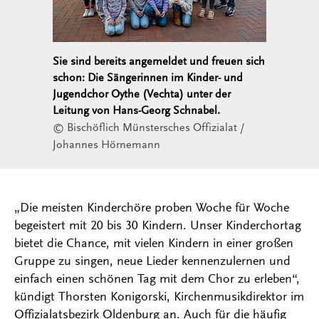
Sie sind bereits angemeldet und freuen sich
schon: Die Sängerinnen im Kinder- und
Jugendchor Oythe (Vechta) unter der
Leitung von Hans-Georg Schnabel.
© Bischöflich Münstersches Offizialat /
Johannes Hörnemann
„Die meisten Kinderchöre proben Woche für Woche
begeistert mit 20 bis 30 Kindern. Unser Kinderchortag
bietet die Chance, mit vielen Kindern in einer großen
Gruppe zu singen, neue Lieder kennenzulernen und
einfach einen schönen Tag mit dem Chor zu erleben“,
kündigt Thorsten Konigorski, Kirchenmusikdirektor im
Offizialatsbezirk Oldenburg an. Auch für die häufig