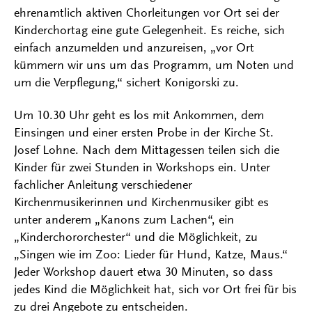
ehrenamtlich aktiven Chorleitungen vor Ort sei der
Kinderchortag eine gute Gelegenheit. Es reiche, sich
einfach anzumelden und anzureisen, „vor Ort
kümmern wir uns um das Programm, um Noten und
um die Verpflegung,“ sichert Konigorski zu.
Um 10.30 Uhr geht es los mit Ankommen, dem
Einsingen und einer ersten Probe in der Kirche St.
Josef Lohne. Nach dem Mittagessen teilen sich die
Kinder für zwei Stunden in Workshops ein. Unter
fachlicher Anleitung verschiedener
Kirchenmusikerinnen und Kirchenmusiker gibt es
unter anderem „Kanons zum Lachen“, ein
„Kinderchororchester“ und die Möglichkeit, zu
„Singen wie im Zoo: Lieder für Hund, Katze, Maus.“
Jeder Workshop dauert etwa 30 Minuten, so dass
jedes Kind die Möglichkeit hat, sich vor Ort frei für bis
zu drei Angebote zu entscheiden.