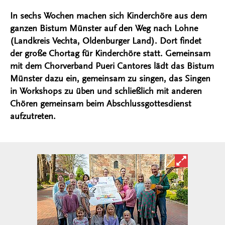
In sechs Wochen machen sich Kinderchöre aus dem
ganzen Bistum Münster auf den Weg nach Lohne
(Landkreis Vechta, Oldenburger Land). Dort findet
der große Chortag für Kinderchöre statt. Gemeinsam
mit dem Chorverband Pueri Cantores lädt das Bistum
Münster dazu ein, gemeinsam zu singen, das Singen
in Workshops zu üben und schließlich mit anderen
Chören gemeinsam beim Abschlussgottesdienst
aufzutreten.
Bild in ver