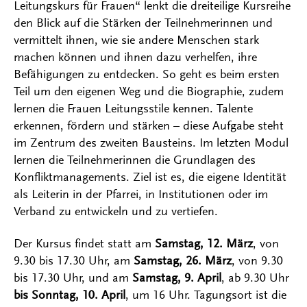
Leitungskurs für Frauen“ lenkt die dreiteilige Kursreihe
den Blick auf die Stärken der Teilnehmerinnen und
vermittelt ihnen, wie sie andere Menschen stark
machen können und ihnen dazu verhelfen, ihre
Befähigungen zu entdecken. So geht es beim ersten
Teil um den eigenen Weg und die Biographie, zudem
lernen die Frauen Leitungsstile kennen. Talente
erkennen, fördern und stärken – diese Aufgabe steht
im Zentrum des zweiten Bausteins. Im letzten Modul
lernen die Teilnehmerinnen die Grundlagen des
Konfliktmanagements. Ziel ist es, die eigene Identität
als Leiterin in der Pfarrei, in Institutionen oder im
Verband zu entwickeln und zu vertiefen.
Der Kursus findet statt am
Samstag, 12. März
, von
9.30 bis 17.30 Uhr, am
Samstag, 26. März
, von 9.30
bis 17.30 Uhr, und am
Samstag, 9. April
, ab 9.30 Uhr
bis Sonntag, 10. April
, um 16 Uhr. Tagungsort ist die