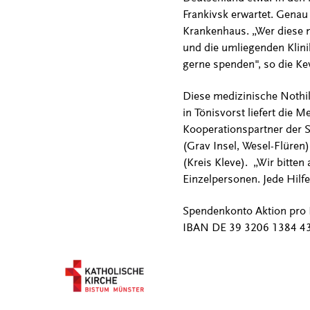
Frankivsk erwartet. Genau 
Krankenhaus. „Wer diese m
und die umliegenden Klini
gerne spenden", so die Ke
Diese medizinische Nothil
in Tönisvorst liefert die 
Kooperationspartner der St
(Grav Insel, Wesel-Flüren)
(Kreis Kleve). „Wir bitte
Einzelpersonen. Jede Hilfe
Spendenkonto Aktion pro 
IBAN DE 39 3206 1384 4