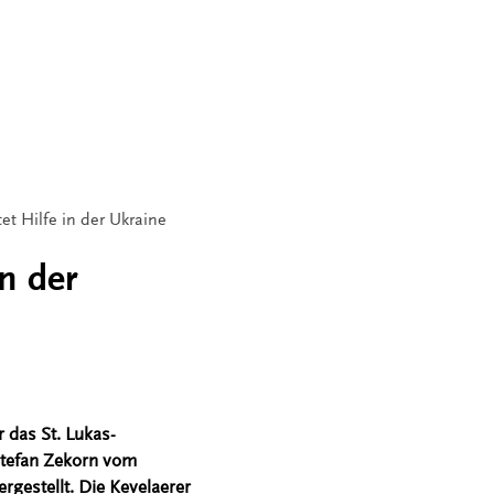
et Hilfe in der Ukraine
n der
 das St. Lukas-
Stefan Zekorn vom
rgestellt. Die Kevelaerer