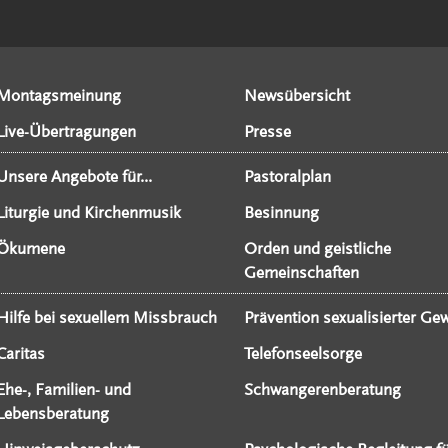
Montagsmeinung
Newsübersicht
Live-Übertragungen
Presse
Unsere Angebote für...
Pastoralplan
Liturgie und Kirchenmusik
Besinnung
Ökumene
Orden und geistliche
Gemeinschaften
Hilfe bei sexuellem Missbrauch
Prävention sexualisierter Gew
Caritas
Telefonseelsorge
Ehe-, Familien- und
Schwangerenberatung
Lebensberatung