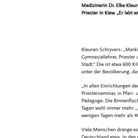
Medizinerin Dr. Elke Kle
Priester in Kiew. „Er lebt
Kleuren-Schryvers: „Marki
Gymnasiallehrer, Priester 
Stadt.“ Die ist etwa 600 K
unter der Bevölkerung, da
„In allen Einrichtungen d
Priesterseminar, in Pfarr- 
Pädagoge. Die Binnenflücht
Tagen wohl immer mehr. „I
wenigen Tagen mehr als 4
Viele Menschen dränge es
Deutschland etwa. In den 