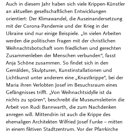
Auch in diesem Jahr haben sich viele Krippen-Künstler
an aktuellen gesellschaftlichen Entwicklungen
orientiert: Der Klimawandel, die Auseinandersetzung
mit der Corona-Pandemie und der Krieg in der
Ukraine sind nur einige Beispiele. „In vielen Arbeiten
werden die politischen Fragen mit der christlichen
Weihnachtsbotschaft vom friedlichen und gerechten
Zusammenleben der Menschen verbunden“, fasst
Anja Schöne zusammen. So findet sich in den
Gemälden, Skulpturen, Kunstinstallationen und
Lichtkunst unter anderem eine „Knastkrippe“, bei der
Maria ihren Verlobten Josef im Besuchsraum eines
Gefängnisses trifft. „Von Weihnachtsidylle ist da
nichts zu spüren“, beschreibt die Museumsleiterin die
Arbeit von Rudi Bannwarth, die zum Nachdenken
anregen will. Mittendrin ist auch die Krippe des
ehemaligen Architekten Wilfried Josef Funke – mitten
in einem fiktiven Stadtzentrum. Vor der Pfarrkirche