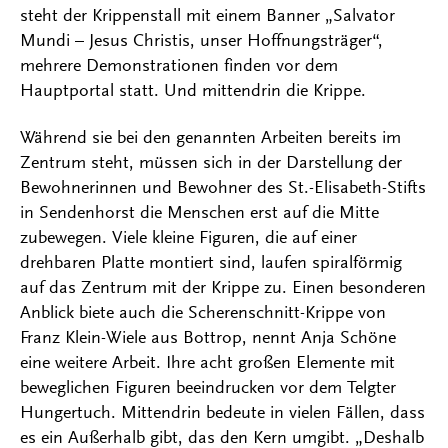
steht der Krippenstall mit einem Banner „Salvator
Mundi – Jesus Christis, unser Hoffnungsträger“,
mehrere Demonstrationen finden vor dem
Hauptportal statt. Und mittendrin die Krippe.
Während sie bei den genannten Arbeiten bereits im
Zentrum steht, müssen sich in der Darstellung der
Bewohnerinnen und Bewohner des St.-Elisabeth-Stifts
in Sendenhorst die Menschen erst auf die Mitte
zubewegen. Viele kleine Figuren, die auf einer
drehbaren Platte montiert sind, laufen spiralförmig
auf das Zentrum mit der Krippe zu. Einen besonderen
Anblick biete auch die Scherenschnitt-Krippe von
Franz Klein-Wiele aus Bottrop, nennt Anja Schöne
eine weitere Arbeit. Ihre acht großen Elemente mit
beweglichen Figuren beeindrucken vor dem Telgter
Hungertuch. Mittendrin bedeute in vielen Fällen, dass
es ein Außerhalb gibt, das den Kern umgibt. „Deshalb