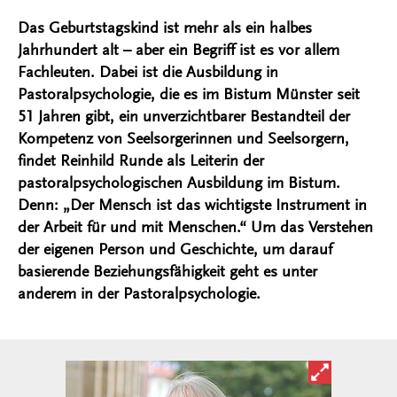
Das Geburtstagskind ist mehr als ein halbes
Jahrhundert alt – aber ein Begriff ist es vor allem
Fachleuten. Dabei ist die Ausbildung in
Pastoralpsychologie, die es im Bistum Münster seit
51 Jahren gibt, ein unverzichtbarer Bestandteil der
Kompetenz von Seelsorgerinnen und Seelsorgern,
findet Reinhild Runde als Leiterin der
pastoralpsychologischen Ausbildung im Bistum.
Denn: „Der Mensch ist das wichtigste Instrument in
der Arbeit für und mit Menschen.“ Um das Verstehen
der eigenen Person und Geschichte, um darauf
basierende Beziehungsfähigkeit geht es unter
anderem in der Pastoralpsychologie.
Bild in ver