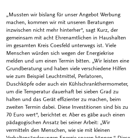
„Mussten wir bislang für unser Angebot Werbung
machen, kommen wir mit unseren Beratungen
inzwischen nicht mehr hinterher“, sagt Kurz, der
gemeinsam mit acht Ehrenamtlichen in Haushalten
im gesamten Kreis Coesfeld unterwegs ist. Viele
Menschen würden sich wegen der Energiekrise
melden und um einen Termin bitten. „Wir leisten eine
Grundberatung und haben viele verschiedene Hilfen
wie zum Beispiel Leuchtmittel, Perlatoren,
Duschköpfe oder auch ein Kühlschrankthermometer,
um die Temperatur dauerhaft bei sieben Grad zu
halten und das Gerät effizienter zu machen, beim
zweiten Termin dabei. Diese Investitionen sind bis zu
70 Euro wert“, berichtet er. Aber es gäbe auch einen
pädagogischen Ansatz bei seiner Arbeit: „Wir
vermitteln den Menschen, wie sie mit kleinen
Verhaltensänderungen Energie sparen können.“ Diese