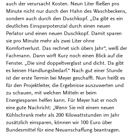
auch der verursacht Kosten. Neun Liter fließen pro
Minute nicht nur durch den Hahn des Waschbeckens,
sondern auch durch den Duschkopf. „Da gibt es ein
deutliches Einsparpotenzial durch einen neuen
Perlator und einen neuen Duschkopf. Damit sparen
sie pro Minute mehr als zwei Liter ohne
Komfortverlust. Das rechnet sich übers Jahr“, weiß der
Fachmann. Dann wirft Kurz noch einen Blick auf die
Fenster. „Die sind doppeltverglast und dicht. Da gibt
es keinen Handlungsbedarf.“ Nach gut einer Stunde
ist der erste Termin bei Meyer geschafft. Nun heißt es
für den Projektleiter, die Ergebnisse auszuwerten und
zu schauen, mit welchen Mitteln er beim
Energiesparen helfen kann. Für Meyer hat er noch
eine gute Nachricht: „Wenn Sie mit einem neuen
Kühlschrank mehr als 200 Kilowattstunden im Jahr
zusätzlich einsparen, können wir 100 Euro über
Bundesmittel für eine Neuanschaffung beantragen.