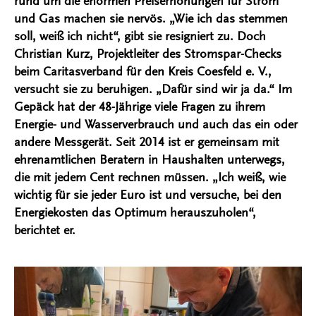
rund um die enormen Preiserhöhungen für Strom
und Gas machen sie nervös. „Wie ich das stemmen
soll, weiß ich nicht“, gibt sie resigniert zu. Doch
Christian Kurz, Projektleiter des Stromspar-Checks
beim Caritasverband für den Kreis Coesfeld e. V.,
versucht sie zu beruhigen. „Dafür sind wir ja da.“ Im
Gepäck hat der 48-Jährige viele Fragen zu ihrem
Energie- und Wasserverbrauch und auch das ein oder
andere Messgerät. Seit 2014 ist er gemeinsam mit
ehrenamtlichen Beratern in Haushalten unterwegs,
die mit jedem Cent rechnen müssen. „Ich weiß, wie
wichtig für sie jeder Euro ist und versuche, bei den
Energiekosten das Optimum herauszuholen“,
berichtet er.