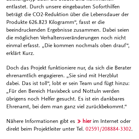
entlastet. Durch unsere eingebauten Soforthilfen
beträgt die CO2-Reduktion über die Lebensdauer der
Produkte 626.823 Kilogramm“, fasst er die
beeindruckenden Ergebnisse zusammen. Dabei seien
die möglichen Verhaltensveränderungen noch nicht
einmal erfasst. „Die kommen nochmals oben drauf“,
erklärt Kurz.
Doch das Projekt funktioniere nur, da sich die Berater
ehrenamtlich engagieren. „Sie sind mit Herzblut
dabei. Das ist toll“, lobt er sein Team und fügt hinzu:
„Für den Bereich Havixbeck und Nottuln werden
übrigens noch Helfer gesucht. Es ist ein dankbares
Ehrenamt, bei dem man ganz viel zurückbekommt.“
Nähere Informationen gibt es
hier
im Internet oder
direkt beim Projektleiter unter Tel.
02591/208884-3302
.