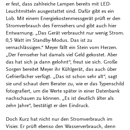
er fest, dass zahlreiche Lampen bereits mit LED-
Leuchtmitteln ausgestattet sind. Dafür gibt es ein
Lob. Mit einem Energiekostenmessgerät prüft er den
Stromverbrauch des Fernsehers und gibt auch hier
Entwarnung. „Das Gerät verbraucht nur wenig Strom.
0,5 Watt im Standby-Modus. Das ist zu
vernachlässigen.“ Meyer fällt ein Stein vom Herzen.
„Der Fernseher hat damals viel Geld gekostet. Aber
das hat sich ja dann gelohnt“, freut sie sich. Große
Sorgen bereitet Meyer ihr Kühlgerät, das auch über
Gefrierfächer verfügt. „Das ist schon sehr alt“, sagt
sie und schaut dem Berater zu, wie er das Typenschild
fotografiert, um die Werte später in einer Datenbank
nachschauen zu können. „Es ist deutlich älter als
zehn Jahre“, bestätigt er den Eindruck.
Doch Kurz hat nicht nur den Stromverbrauch im
Visier. Er prüft ebenso den Wasserverbrauch, denn