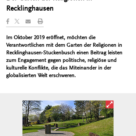
Recklinghausen
Im Oktober 2019 eröffnet, möchten die
Verantwortlichen mit dem Garten der Religionen in
Recklinghausen-Stuckenbusch einen Beitrag leisten
zum Engagement gegen politische, religiöse und
kulturelle Konflikte, die das Miteinander in der
globalisierten Welt erschweren.
Bild in ver