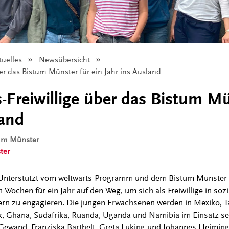
tuelles
Newsübersicht
ber das Bistum Münster für ein Jahr ins Ausland
s-Freiwillige über das Bistum Mü
land
tum Münster
ter
 Unterstützt vom weltwärts-Programm und dem Bistum Münster
Wochen für ein Jahr auf den Weg, um sich als Freiwillige in soz
rn zu engagieren. Die jungen Erwachsenen werden in Mexiko, Ta
, Ghana, Südafrika, Ruanda, Uganda und Namibia im Einsatz se
 Gewand, Franziska Barthelt, Greta Lüking und Johannes Heiming,